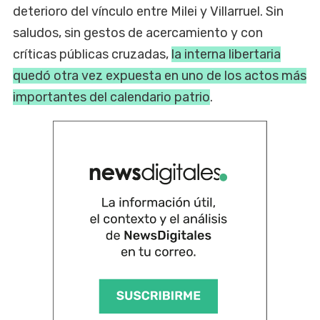
deterioro del vínculo entre Milei y Villarruel. Sin
saludos, sin gestos de acercamiento y con
críticas públicas cruzadas,
la interna libertaria
quedó otra vez expuesta en uno de los actos más
importantes del calendario patrio
.