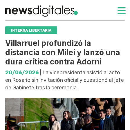
INTERNA LIBERTARIA
Villarruel profundizó la
distancia con Milei y lanzó una
dura crítica contra Adorni
20/06/2026
| La vicepresidenta asistió al acto
en Rosario sin invitación oficial y cuestionó al jefe
de Gabinete tras la ceremonia.