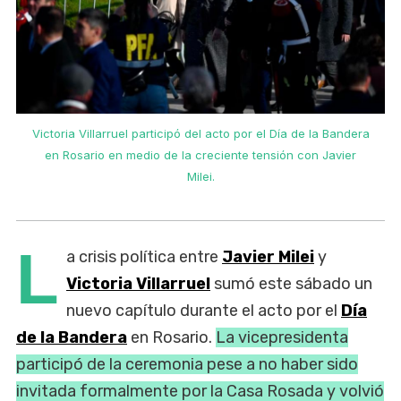
Victoria Villarruel participó del acto por el Día de la Bandera
en Rosario en medio de la creciente tensión con Javier
Milei.
L
a crisis política entre
Javier Milei
y
Victoria Villarruel
sumó este sábado un
nuevo capítulo durante el acto por el
Día
de la Bandera
en Rosario.
La vicepresidenta
participó de la ceremonia pese a no haber sido
invitada formalmente por la Casa Rosada y volvió