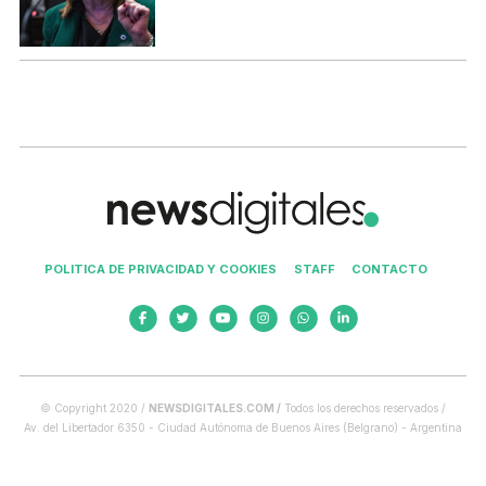
POLITICA DE PRIVACIDAD Y COOKIES
STAFF
CONTACTO
© Copyright 2020 /
NEWSDIGITALES.COM /
Todos los derechos reservados /
Av. del Libertador 6350 - Ciudad Autónoma de Buenos Aires (Belgrano) - Argentina