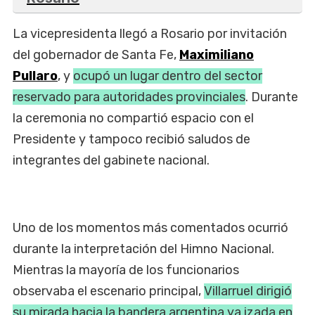
La vicepresidenta llegó a Rosario por invitación
del gobernador de Santa Fe,
Maximiliano
Pullaro
, y
ocupó un lugar dentro del sector
reservado para autoridades provinciales
. Durante
la ceremonia no compartió espacio con el
Presidente y tampoco recibió saludos de
integrantes del gabinete nacional.
Uno de los momentos más comentados ocurrió
durante la interpretación del Himno Nacional.
Mientras la mayoría de los funcionarios
observaba el escenario principal,
Villarruel dirigió
su mirada hacia la bandera argentina ya izada en