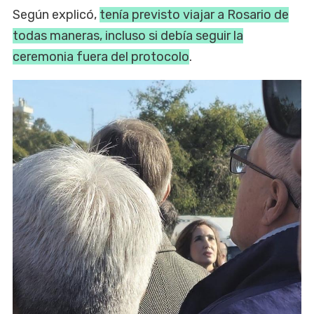
Según explicó,
tenía previsto viajar a Rosario de
todas maneras, incluso si debía seguir la
ceremonia fuera del protocolo
.