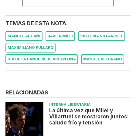
TEMAS DE ESTA NOTA:
MANUEL ADORNI
JAVIER MILEI
VICTORIA VILLARRUEL
MAXIMILIANO PULLARO
DÍA DE LA BANDERA DE ARGENTINA
MANUEL BELGRANO
RELACIONADAS
INTERNA LIBERTARIA
La última vez que Milei y
Villarruel se mostraron juntos:
saludo frío y tensión