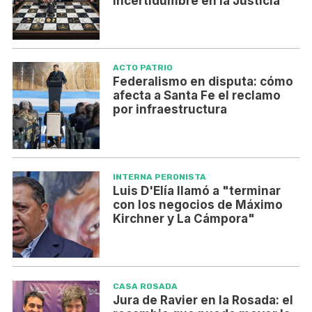
incertidumbre en la Justicia
ACTO PATRIO
Federalismo en disputa: cómo
afecta a Santa Fe el reclamo
por infraestructura
INTERNA PERONISTA
Luis D'Elía llamó a "terminar
con los negocios de Máximo
Kirchner y La Cámpora"
CASA ROSADA
Jura de Ravier en la Rosada: el