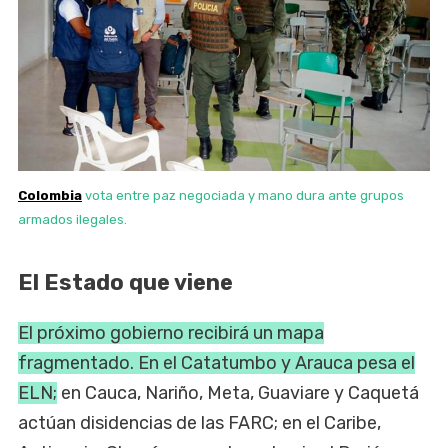
Colombia
vota entre paz negociada y mano dura ante grupos
armados ilegales.
El Estado que viene
El próximo gobierno recibirá un mapa
fragmentado. En el Catatumbo y Arauca pesa el
ELN;
en Cauca, Nariño, Meta, Guaviare y Caquetá
actúan disidencias de las FARC; en el Caribe,