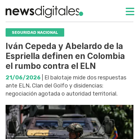
SEGURIDAD NACIONAL
Iván Cepeda y Abelardo de la
Espriella definen en Colombia
el rumbo contra el ELN
21/06/2026
| El balotaje mide dos respuestas
ante ELN, Clan del Golfo y disidencias:
negociación agotada o autoridad territorial.