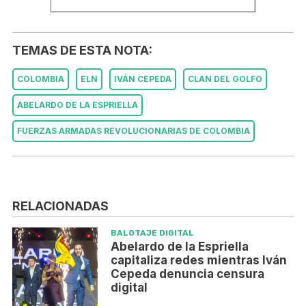
TEMAS DE ESTA NOTA:
COLOMBIA
ELN
IVÁN CEPEDA
CLAN DEL GOLFO
ABELARDO DE LA ESPRIELLA
FUERZAS ARMADAS REVOLUCIONARIAS DE COLOMBIA
RELACIONADAS
BALOTAJE DIGITAL
Abelardo de la Espriella
capitaliza redes mientras Iván
Cepeda denuncia censura
digital