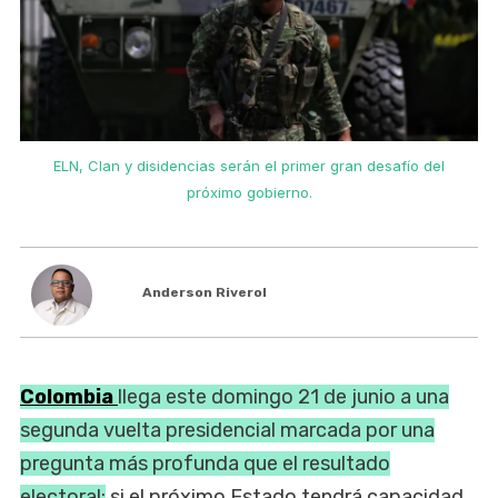
ELN, Clan y disidencias serán el primer gran desafío del
próximo gobierno.
Anderson Riverol
Colombia
llega este domingo 21 de junio a una
segunda vuelta presidencial marcada por una
pregunta más profunda que el resultado
electoral:
si el próximo Estado tendrá capacidad