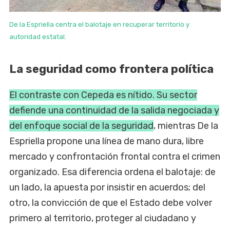
De la Espriella centra el balotaje en recuperar territorio y
autoridad estatal.
La seguridad como frontera política
El contraste con Cepeda es nítido. Su sector
defiende una continuidad de la salida negociada y
del enfoque social de la seguridad
, mientras De la
Espriella propone una línea de mano dura, libre
mercado y confrontación frontal contra el crimen
organizado. Esa diferencia ordena el balotaje: de
un lado, la apuesta por insistir en acuerdos; del
otro, la convicción de que el Estado debe volver
primero al territorio, proteger al ciudadano y