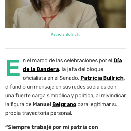
Patricia Bullrich.
E
n el marco de las celebraciones por el
Día
de la Bandera
,
la jefa del bloque
oficialista en el Senado,
Patricia Bullrich
,
difundió un mensaje en sus redes sociales con
una fuerte carga simbólica y política, al reivindicar
la figura de
Manuel
Belgrano
para legitimar su
propia trayectoria personal.
“Siempre trabajé por mi patria con