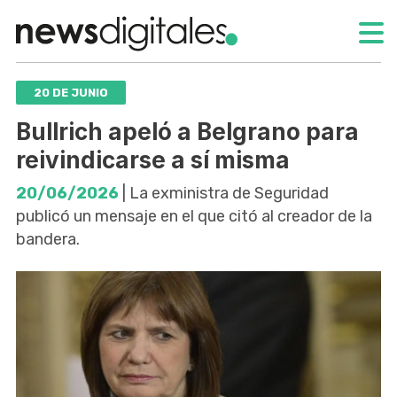
20 DE JUNIO
Bullrich apeló a Belgrano para
reivindicarse a sí misma
20/06/2026
| La exministra de Seguridad
publicó un mensaje en el que citó al creador de la
bandera.