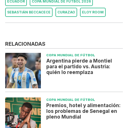
ECUADOR
COPA MUNDIAL DE FÚTBOL 2026
SEBASTIÁN BECCACECE
CURAZAO
ELOY ROOM
RELACIONADAS
COPA MUNDIAL DE FÚTBOL
Argentina pierde a Montiel
para el partido vs. Austria:
quién lo reemplaza
COPA MUNDIAL DE FÚTBOL
Premios, hotel y alimentación:
los problemas de Senegal en
pleno Mundial