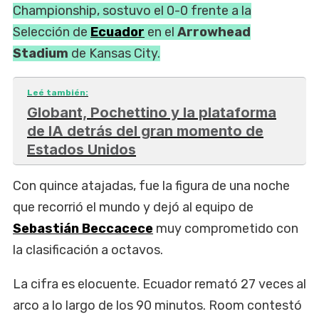
Championship, sostuvo el 0-0 frente a la
Selección de
Ecuador
en el
Arrowhead
Stadium
de Kansas City.
Leé también:
Globant, Pochettino y la plataforma
de IA detrás del gran momento de
Estados Unidos
Con quince atajadas, fue la figura de una noche
que recorrió el mundo y dejó al equipo de
Sebastián Beccacece
muy comprometido con
la clasificación a octavos.
La cifra es elocuente. Ecuador remató 27 veces al
arco a lo largo de los 90 minutos. Room contestó