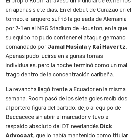
El propio Room atravesó un Mundial de extremos
en apenas siete días. En el debut de Curazao en el
torneo, el arquero sufrió la goleada de Alemania
por 7-1 en el NRG Stadium de Houston, en la que
su equipo no pudo contener el ataque germano
comandado por
Jamal Musiala
y
Kai Havertz
.
Apenas pudo lucirse en algunas tomas
individuales, pero la noche terminó como un mal
trago dentro de la concentración caribeña.
La revancha llegó frente a Ecuador en la misma
semana. Room pasó de los siete goles recibidos
al portero figura del partido, dejó al equipo de
Beccacece sin abrir el marcador y tuvo el
respaldo absoluto del DT neerlandés
Dick
Advocaat
, que lo había mantenido como titular