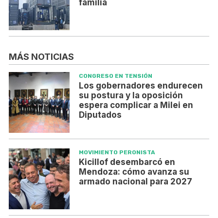
familia
MÁS NOTICIAS
CONGRESO EN TENSIÓN
Los gobernadores endurecen
su postura y la oposición
espera complicar a Milei en
Diputados
MOVIMIENTO PERONISTA
Kicillof desembarcó en
Mendoza: cómo avanza su
armado nacional para 2027