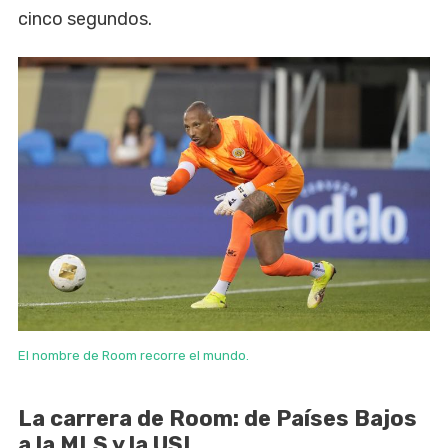
cinco segundos.
El nombre de Room recorre el mundo.
La carrera de Room: de Países Bajos
a la MLS y la USL