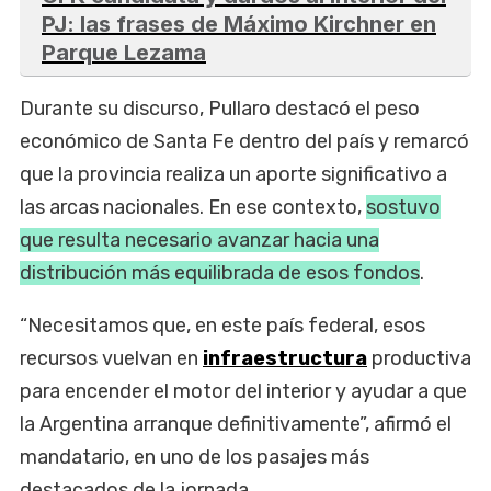
PJ: las frases de Máximo Kirchner en
Parque Lezama
Durante su discurso, Pullaro destacó el peso
económico de Santa Fe dentro del país y remarcó
que la provincia realiza un aporte significativo a
las arcas nacionales. En ese contexto,
sostuvo
que resulta necesario avanzar hacia una
distribución más equilibrada de esos fondos
.
“Necesitamos que, en este país federal, esos
recursos vuelvan en
infraestructura
productiva
para encender el motor del interior y ayudar a que
la Argentina arranque definitivamente”, afirmó el
mandatario, en uno de los pasajes más
destacados de la jornada.