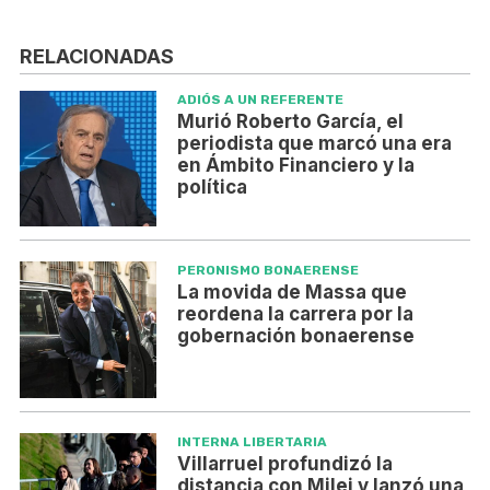
RELACIONADAS
ADIÓS A UN REFERENTE
Murió Roberto García, el
periodista que marcó una era
en Ámbito Financiero y la
política
PERONISMO BONAERENSE
La movida de Massa que
reordena la carrera por la
gobernación bonaerense
INTERNA LIBERTARIA
Villarruel profundizó la
distancia con Milei y lanzó una