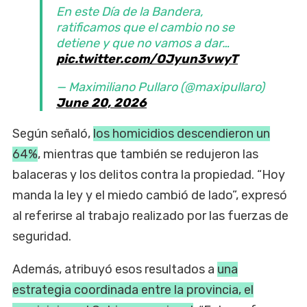
En este Día de la Bandera,
ratificamos que el cambio no se
detiene y que no vamos a dar…
pic.twitter.com/OJyun3vwyT
— Maximiliano Pullaro (@maxipullaro)
June 20, 2026
Según señaló,
los homicidios descendieron un
64%
, mientras que también se redujeron las
balaceras y los delitos contra la propiedad. “Hoy
manda la ley y el miedo cambió de lado”, expresó
al referirse al trabajo realizado por las fuerzas de
seguridad.
Además, atribuyó esos resultados a
una
estrategia coordinada entre la provincia, el