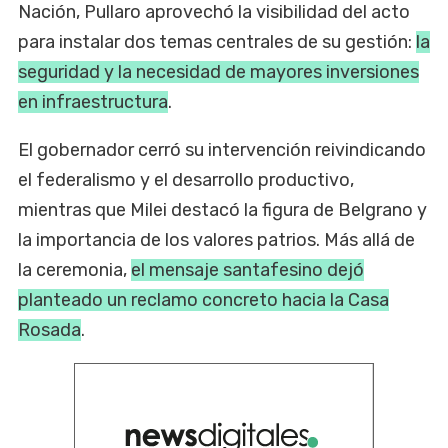
Nación, Pullaro aprovechó la visibilidad del acto
para instalar dos temas centrales de su gestión:
la
seguridad y la necesidad de mayores inversiones
en infraestructura
.
El gobernador cerró su intervención reivindicando
el federalismo y el desarrollo productivo,
mientras que Milei destacó la figura de Belgrano y
la importancia de los valores patrios. Más allá de
la ceremonia,
el mensaje santafesino dejó
planteado un reclamo concreto hacia la Casa
Rosada
.