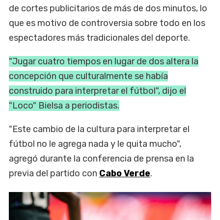
de cortes publicitarios de más de dos minutos, lo
que es motivo de controversia sobre todo en los
espectadores más tradicionales del deporte.
"Jugar cuatro tiempos en ‌lugar de dos altera la
concepción que ⁠culturalmente se había
construido para interpretar el fútbol", dijo el
"Loco" Bielsa a periodistas.
"Este cambio de la cultura para interpretar el
fútbol no le agrega nada y le quita mucho",
agregó durante la conferencia de prensa en la
previa del partido con
Cabo Verde
.