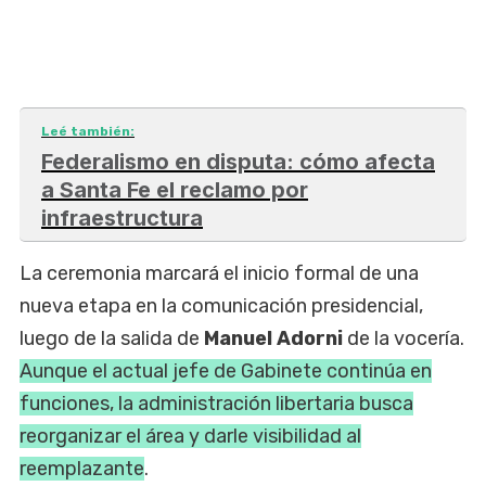
Leé también:
Federalismo en disputa: cómo afecta
a Santa Fe el reclamo por
infraestructura
La ceremonia marcará el inicio formal de una
nueva etapa en la comunicación presidencial,
luego de la salida de
Manuel Adorni
de la vocería.
Aunque el actual jefe de Gabinete continúa en
funciones, la administración libertaria busca
reorganizar el área y darle visibilidad al
reemplazante
.