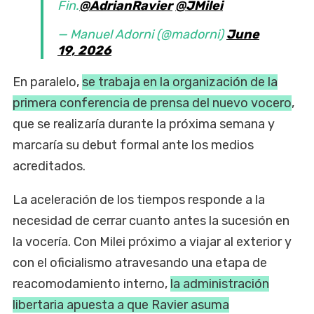
Fin.
@AdrianRavier
@JMilei
— Manuel Adorni (@madorni)
June
19, 2026
En paralelo,
se trabaja en la organización de la
primera conferencia de prensa del nuevo vocero
,
que se realizaría durante la próxima semana y
marcaría su debut formal ante los medios
acreditados.
La aceleración de los tiempos responde a la
necesidad de cerrar cuanto antes la sucesión en
la vocería. Con Milei próximo a viajar al exterior y
con el oficialismo atravesando una etapa de
reacomodamiento interno,
la administración
libertaria apuesta a que Ravier asuma