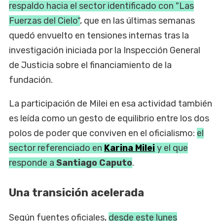
respaldo hacia el sector identificado con "Las
Fuerzas del Cielo"
, que en las últimas semanas
quedó envuelto en tensiones internas tras la
investigación iniciada por la Inspección General
de Justicia sobre el financiamiento de la
fundación.
La participación de Milei en esa actividad también
es leída como un gesto de equilibrio entre los dos
polos de poder que conviven en el oficialismo:
el
sector referenciado en
Karina Milei
y el que
responde a
Santiago Caputo
.
Una transición acelerada
Según fuentes oficiales,
desde este lunes