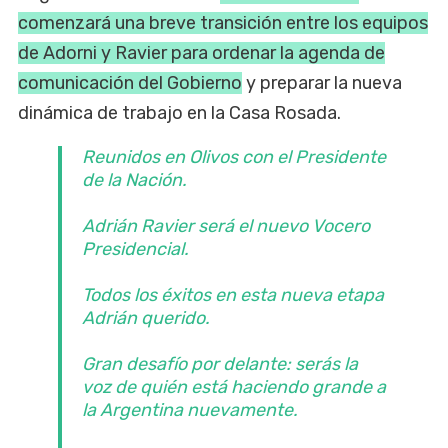
comenzará una breve transición entre los equipos
de Adorni y Ravier para ordenar la agenda de
comunicación del Gobierno
y preparar la nueva
dinámica de trabajo en la Casa Rosada.
Reunidos en Olivos con el Presidente
de la Nación.
Adrián Ravier será el nuevo Vocero
Presidencial.
Todos los éxitos en esta nueva etapa
Adrián querido.
Gran desafío por delante: serás la
voz de quién está haciendo grande a
la Argentina nuevamente.