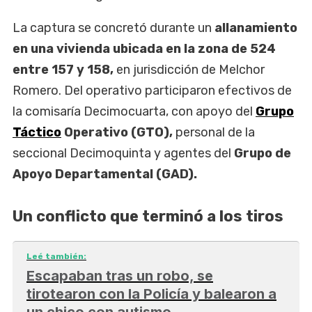
La captura se concretó durante un
allanamiento
en una vivienda ubicada en la zona de 524
entre 157 y 158,
en jurisdicción de Melchor
Romero. Del operativo participaron efectivos de
la comisaría Decimocuarta, con apoyo del
Grupo
Táctico
Operativo (GTO),
personal de la
seccional Decimoquinta y agentes del
Grupo de
Apoyo Departamental (GAD).
Un conflicto que terminó a los tiros
Leé también:
Escapaban tras un robo, se
tirotearon con la Policía y balearon a
un chico con autismo