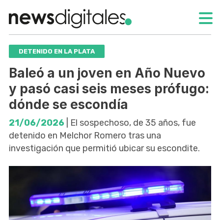
DETENIDO EN LA PLATA
Baleó a un joven en Año Nuevo
y pasó casi seis meses prófugo:
dónde se escondía
21/06/2026
| El sospechoso, de 35 años, fue
detenido en Melchor Romero tras una
investigación que permitió ubicar su escondite.