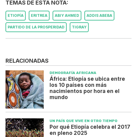
TEMAS DE ESTA NOTA:
ETIOPÍA
ERITREA
ABIY AHMED
ADDIS ABEBA
PARTIDO DE LA PROSPERIDAD
TIGRAY
RELACIONADAS
DEMOGRAFÍA AFRICANA
África: Etiopía se ubica entre
los 10 países con más
nacimientos por hora en el
mundo
UN PAÍS QUE VIVE EN OTRO TIEMPO
Por qué Etiopía celebra el 2017
en pleno 2025