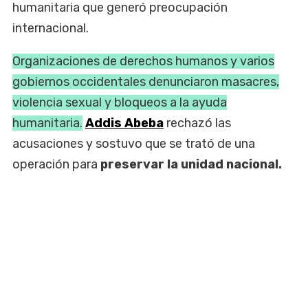
humanitaria que generó preocupación
internacional.
Organizaciones de derechos humanos y varios
gobiernos occidentales denunciaron masacres,
violencia sexual y bloqueos a la ayuda
humanitaria.
Addis Abeba
rechazó las
acusaciones y sostuvo que se trató de una
operación para
preservar la unidad nacional.