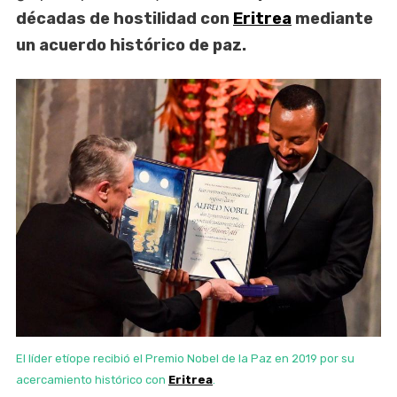
décadas de hostilidad con
Eritrea
mediante
un acuerdo histórico de paz.
El líder etíope recibió el Premio Nobel de la Paz en 2019 por su
acercamiento histórico con
Eritrea
.