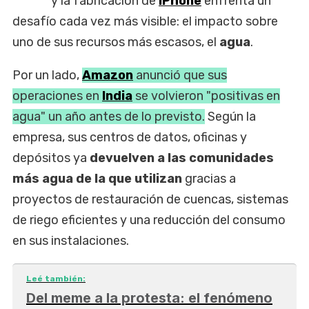
y la fabricación de
iPhone
enfrenta un
desafío cada vez más visible: el impacto sobre
uno de sus recursos más escasos, el
agua
.
Por un lado,
Amazon
anunció que sus
operaciones en
India
se volvieron "positivas en
agua" un año antes de lo previsto.
Según la
empresa, sus centros de datos, oficinas y
depósitos ya
devuelven a las comunidades
más agua de la que utilizan
gracias a
proyectos de restauración de cuencas, sistemas
de riego eficientes y una reducción del consumo
en sus instalaciones.
Leé también:
Del meme a la protesta: el fenómeno