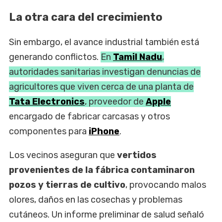
La otra cara del crecimiento
Sin embargo, el avance industrial también está
generando conflictos.
En
Tamil Nadu
,
autoridades sanitarias investigan denuncias de
agricultores que viven cerca de una planta de
Tata Electronics
, proveedor de
Apple
encargado de fabricar carcasas y otros
componentes para
iPhone
.
Los vecinos aseguran que
vertidos
provenientes de la fábrica contaminaron
pozos y tierras de cultivo
, provocando malos
olores, daños en las cosechas y problemas
cutáneos. Un informe preliminar de salud señaló