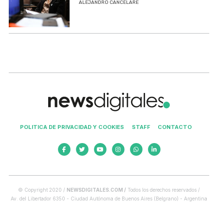
ALEJANDRO CANCELARE
POLITICA DE PRIVACIDAD Y COOKIES
STAFF
CONTACTO
© Copyright 2020 /
NEWSDIGITALES.COM /
Todos los derechos reservados /
Av. del Libertador 6350 - Ciudad Autónoma de Buenos Aires (Belgrano) - Argentina