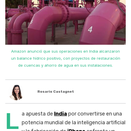
Amazon anunció que sus operaciones en India alcanzaron
un balance hídrico positivo, con proyectos de restauración
de cuencas y ahorro de agua en sus instalaciones.
Rosario Castagnet
L
a apuesta de
India
por convertirse en una
potencia mundial de la inteligencia artificial