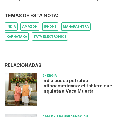
TEMAS DE ESTA NOTA:
INDIA
AMAZON
IPHONE
MAHARASHTRA
KARNATAKA
TATA ELECTRONICS
RELACIONADAS
ENERGÍA
India busca petróleo
latinoamericano: el tablero que
inquieta a Vaca Muerta
ASIA EN TRANSFORMACIÓN