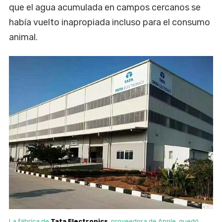
que el agua acumulada en campos cercanos se
había vuelto inapropiada incluso para el consumo
animal.
La fábrica de
Tata Electronics
, proveedora de Apple, quedó