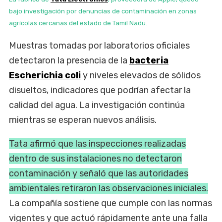
bajo investigación por denuncias de contaminación en zonas
agrícolas cercanas del estado de Tamil Nadu.
Muestras tomadas por laboratorios oficiales
detectaron la presencia de la
bacteria
Escherichia coli
y niveles elevados de sólidos
disueltos, indicadores que podrían afectar la
calidad del agua. La investigación continúa
mientras se esperan nuevos análisis.
Tata afirmó que las inspecciones realizadas
dentro de sus instalaciones no detectaron
contaminación y señaló que las autoridades
ambientales retiraron las observaciones iniciales.
La compañía sostiene que cumple con las normas
vigentes y que actuó rápidamente ante una falla