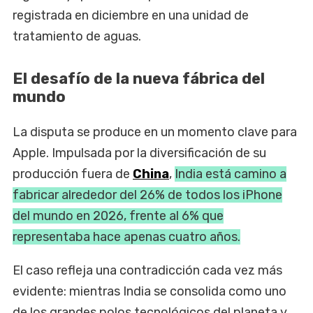
registrada en diciembre en una unidad de
tratamiento de aguas.
El desafío de la nueva fábrica del
mundo
La disputa se produce en un momento clave para
Apple. Impulsada por la diversificación de su
producción fuera de
China
,
India está camino a
fabricar alrededor del 26% de todos los iPhone
del mundo en 2026, frente al 6% que
representaba hace apenas cuatro años.
El caso refleja una contradicción cada vez más
evidente: mientras India se consolida como uno
de los grandes polos tecnológicos del planeta y