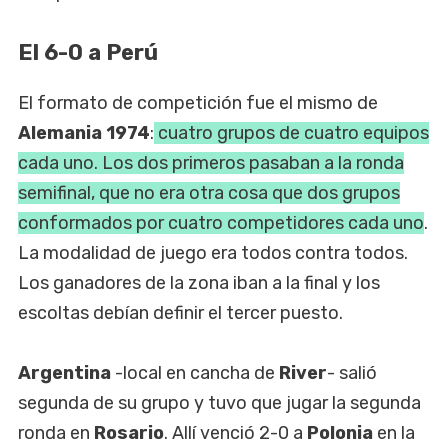
El 6-0 a Perú
El formato de competición fue el mismo de
Alemania 1974
:
cuatro grupos de cuatro equipos
cada uno. Los dos primeros pasaban a la ronda
semifinal, que no era otra cosa que dos grupos
conformados por cuatro competidores cada uno
.
La modalidad de juego era todos contra todos.
Los ganadores de la zona iban a la final y los
escoltas debían definir el tercer puesto.
Argentina
-local en cancha de
River
- salió
segunda de su grupo y tuvo que jugar la segunda
ronda en
Rosario
. Allí venció 2-0 a
Polonia
en la