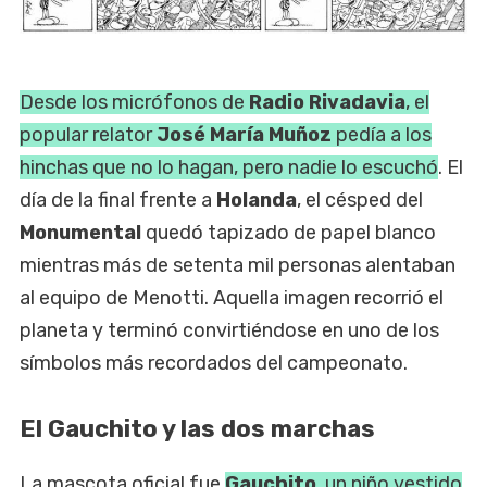
Desde los micrófonos de
Radio Rivadavia
, el
popular relator
José María Muñoz
pedía a los
hinchas que no lo hagan, pero nadie lo escuchó
. El
día de la final frente a
Holanda
, el césped del
Monumental
quedó tapizado de papel blanco
mientras más de setenta mil personas alentaban
al equipo de Menotti. Aquella imagen recorrió el
planeta y terminó convirtiéndose en uno de los
símbolos más recordados del campeonato.
El Gauchito y las dos marchas
La mascota oficial fue
Gauchito
, un niño vestido