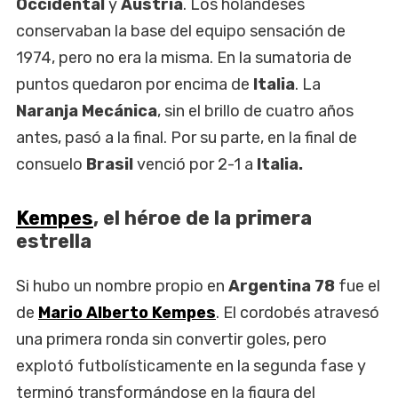
Occidental
y
Austria
. Los holandeses
conservaban la base del equipo sensación de
1974, pero no era la misma. En la sumatoria de
puntos quedaron por encima de
Italia
. La
Naranja Mecánica
, sin el brillo de cuatro años
antes, pasó a la final. Por su parte, en la final de
consuelo
Brasil
venció por 2-1 a
Italia.
Kempes
, el héroe de la primera
estrella
Si hubo un nombre propio en
Argentina 78
fue el
de
Mario Alberto Kempes
. El cordobés atravesó
una primera ronda sin convertir goles, pero
explotó futbolísticamente en la segunda fase y
terminó transformándose en la figura del