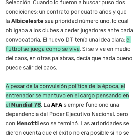
Selección. Cuando lo fueron a buscar puso dos
condiciones: un contrato por cuatro años y que
la
Albiceleste
sea prioridad número uno, lo cual
obligaba a los clubes a ceder jugadores ante cada
convocatoria. El nuevo DT tenía una idea clara:
el
fútbol se juega como se vive
. Si se vive en medio
del caos, en otras palabras, decía que nada bueno
puede salir del caos.
A pesar de la convulsión política de la época, el
entrenador se mantuvo en el cargo pensando en
el
Mundial 78
. La
AFA
siempre funcionó una
dependencia del Poder Ejecutivo Nacional, pero
con
Menotti
eso se terminó. Las autoridades se
dieron cuenta que el éxito no era posible si no se