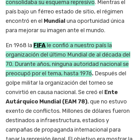
consolidaba su esquema represivo
. Mientras el
país bajo un férreo estado de sitio, el régimen
encontró en el
Mundial
una oportunidad única
para mejorar su imagen ante el mundo.
En 1968 la
FIFA
le confió a nuestro país la
organización del último Mundial de al década del
70. Durante años, ninguna autoridad nacional se
preocupó por el tema, hasta 1976
.
Después del
golpe militar la organización del torneo se
convirtió en causa nacional. Se creó el
Ente
Autárquico
Mundial
(EAM 78)
, que no estuvo
exento de conflictos. Millones de dólares fueron
destinados a infraestructura, estadios y
campañas de propaganda internacional para
tapar la represión ilegal. El objetivo era mostrar la