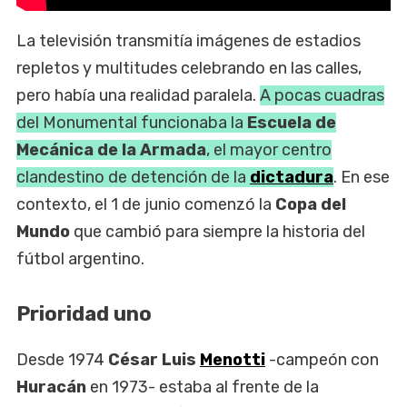
La televisión transmitía imágenes de estadios
repletos y multitudes celebrando en las calles,
pero había una realidad paralela.
A pocas cuadras
del Monumental funcionaba la
Escuela de
Mecánica de la Armada
, el mayor centro
clandestino de detención de la
dictadura
. En ese
contexto, el 1 de junio comenzó la
Copa del
Mundo
que cambió para siempre la historia del
fútbol argentino.
Prioridad uno
Desde 1974
César Luis
Menotti
-campeón con
Huracán
en 1973- estaba al frente de la