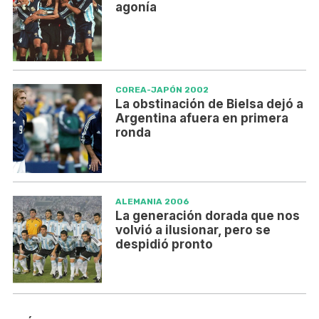
agonía
COREA-JAPÓN 2002
La obstinación de Bielsa dejó a
Argentina afuera en primera
ronda
ALEMANIA 2006
La generación dorada que nos
volvió a ilusionar, pero se
despidió pronto