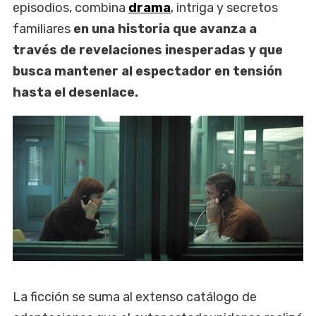
episodios, combina
drama
, intriga y secretos
familiares
en una historia que avanza a
través de revelaciones inesperadas y que
busca mantener al espectador en tensión
hasta el desenlace.
La ficción se suma al extenso catálogo de