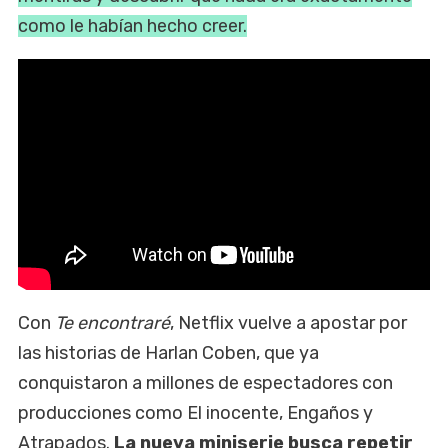
como le habían hecho creer.
Con
Te encontraré
, Netflix vuelve a apostar por
las historias de Harlan Coben, que ya
conquistaron a millones de espectadores con
producciones como El inocente, Engaños y
Atrapados.
La nueva miniserie busca repetir