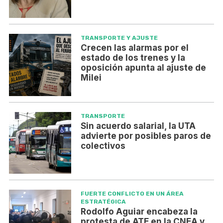
TRANSPORTE Y AJUSTE
Crecen las alarmas por el
estado de los trenes y la
oposición apunta al ajuste de
Milei
TRANSPORTE
Sin acuerdo salarial, la UTA
advierte por posibles paros de
colectivos
FUERTE CONFLICTO EN UN ÁREA
ESTRATÉGICA
Rodolfo Aguiar encabeza la
protesta de ATE en la CNEA y