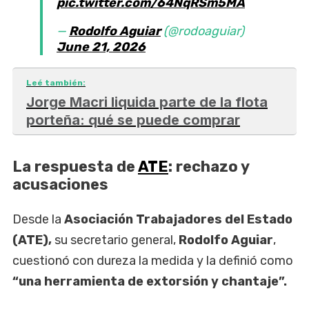
pic.twitter.com/64NqRSm5MA
—
Rodolfo Aguiar
(@rodoaguiar)
June 21, 2026
Leé también:
Jorge Macri liquida parte de la flota
porteña: qué se puede comprar
La respuesta de
ATE
: rechazo y
acusaciones
Desde la
Asociación Trabajadores del Estado
(ATE),
su secretario general,
Rodolfo Aguiar
,
cuestionó con dureza la medida y la definió como
“una herramienta de extorsión y chantaje”.