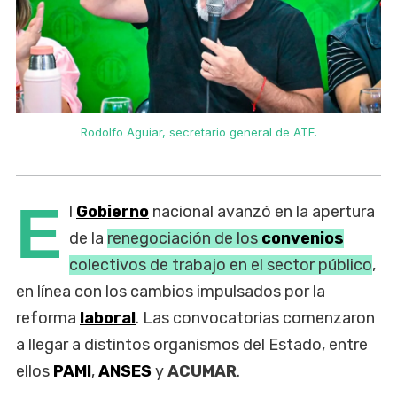
Rodolfo Aguiar, secretario general de ATE.
E
l
Gobierno
nacional avanzó en la apertura
de la
renegociación de los
convenios
colectivos de trabajo en el sector público
,
en línea con los cambios impulsados por la
reforma
laboral
. Las convocatorias comenzaron
a llegar a distintos organismos del Estado, entre
ellos
PAMI
,
ANSES
y
ACUMAR
.