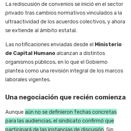
La rediscusión de convenios se inició en el sector
privado tras cambios normativos vinculados a la
ultraactividad de los acuerdos colectivos, y ahora
se extiende al ámbito estatal.
Las notificaciones enviadas desde el
Ministerio
de Capital Humano
alcanzan a distintos
organismos públicos, en lo que el Gobierno
plantea como una revisión integral de los marcos
laborales vigentes.
Una negociación que recién comienza
Aunque
aún no se definieron fechas concretas
para las audiencias, el sindicato confirmó que
participará de las instancias de discusión
. Sin