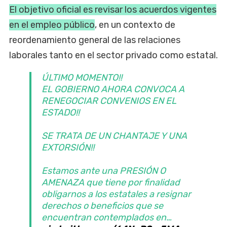
El objetivo oficial es revisar los acuerdos vigentes
en el empleo público
, en un contexto de
reordenamiento general de las relaciones
laborales tanto en el sector privado como estatal.
ÚLTIMO MOMENTO!!
EL GOBIERNO AHORA CONVOCA A
RENEGOCIAR CONVENIOS EN EL
ESTADO!!
SE TRATA DE UN CHANTAJE Y UNA
EXTORSIÓN!!
Estamos ante una PRESIÓN O
AMENAZA que tiene por finalidad
obligarnos a los estatales a resignar
derechos o beneficios que se
encuentran contemplados en…