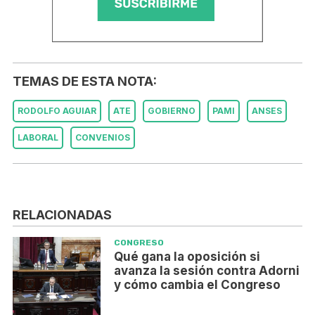
TEMAS DE ESTA NOTA:
RODOLFO AGUIAR
ATE
GOBIERNO
PAMI
ANSES
LABORAL
CONVENIOS
RELACIONADAS
CONGRESO
Qué gana la oposición si
avanza la sesión contra Adorni
y cómo cambia el Congreso