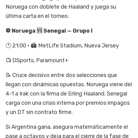
Noruega con doblete de Haaland y juega su
última carta en el torneo.
⚽ Noruega 🆚 Senegal — Grupo I
🕐 21:00 · 🏟️ MetLife Stadium, Nueva Jersey
📺 DSports, Paramount+
📝 Cruce decisivo entre dos selecciones que
llegan con dinámicas opuestas. Noruega viene del
4-1 a Irak con la firma de Erling Haaland. Senegal
carga con una crisis interna por premios impagos
y un DT sin contrato firme.
Si Argentina gana, asegura matemáticamente el
pase a octavos y deja para el cierre de la fase de