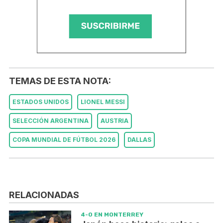
TEMAS DE ESTA NOTA:
ESTADOS UNIDOS
LIONEL MESSI
SELECCIÓN ARGENTINA
AUSTRIA
COPA MUNDIAL DE FÚTBOL 2026
DALLAS
RELACIONADAS
4-0 EN MONTERREY