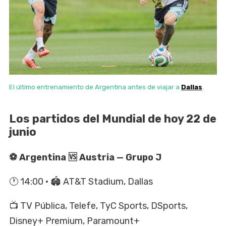
El último entrenamiento de Argentina antes de viajar a
Dallas
.
Los partidos del Mundial de hoy 22 de
junio
⚽ Argentina 🆚 Austria — Grupo J
🕐 14:00 · 🏟️ AT&T Stadium, Dallas
📺 TV Pública, Telefe, TyC Sports, DSports,
Disney+ Premium, Paramount+