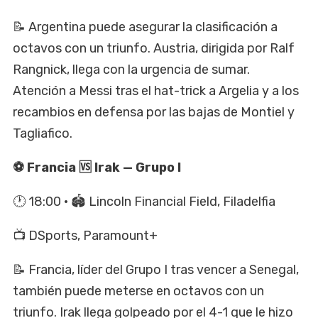
📝 Argentina puede asegurar la clasificación a
octavos con un triunfo. Austria, dirigida por Ralf
Rangnick, llega con la urgencia de sumar.
Atención a Messi tras el hat-trick a Argelia y a los
recambios en defensa por las bajas de Montiel y
Tagliafico.
⚽ Francia 🆚 Irak — Grupo I
🕐 18:00 · 🏟️ Lincoln Financial Field, Filadelfia
📺 DSports, Paramount+
📝 Francia, líder del Grupo I tras vencer a Senegal,
también puede meterse en octavos con un
triunfo. Irak llega golpeado por el 4-1 que le hizo