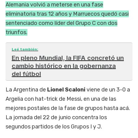
Alemania volvió a meterse en una fase
eliminatoria tras 12 años y Marruecos quedó casi
sentenciado como líder del Grupo C con dos
triunfos.
Leé también:
En pleno Mundial, la FIFA concretó un
cambio histórico en la gobernanza
del fútbol
La Argentina de
Lionel Scaloni
viene de un 3-0 a
Argelia con hat-trick de Messi, en una de las
mejores postales de la fase de grupos hasta acá.
La jornada del 22 de junio concentra los
segundos partidos de los Grupos I y J.