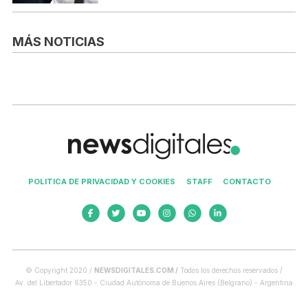
MÁS NOTICIAS
POLITICA DE PRIVACIDAD Y COOKIES
STAFF
CONTACTO
© Copyright 2020 /
NEWSDIGITALES.COM /
Todos los derechos reservados /
Av. del Libertador 6350 - Ciudad Autónoma de Buenos Aires (Belgrano) - Argentina