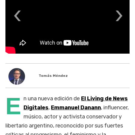
‹
›
Tomás Méndez
E
n una nueva edición de
El Living de News
Digitales
,
Emmanuel Danann
, influencer,
músico, actor y activista conservador y
libertario argentino, reconocido por sus fuertes
críticas al progresismo, el feminismo y la