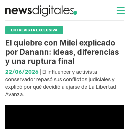
ENTREVISTA EXCLUSIVA
El quiebre con Milei explicado
por Danann: ideas, diferencias
y una ruptura final
22/06/2026
| El influencer y activista
conservador repasó sus conflictos judiciales y
explicó por qué decidió alejarse de La Libertad
Avanza.