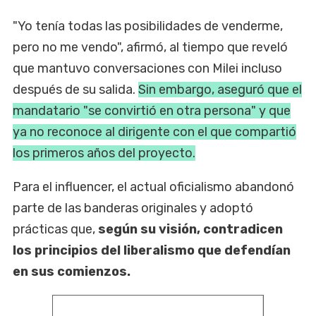
"Yo tenía todas las posibilidades de venderme,
pero no me vendo", afirmó, al tiempo que reveló
que mantuvo conversaciones con Milei incluso
después de su salida.
Sin embargo, aseguró que el
mandatario "se convirtió en otra persona" y que
ya no reconoce al dirigente con el que compartió
los primeros años del proyecto.
Para el influencer, el actual oficialismo abandonó
parte de las banderas originales y adoptó
prácticas que,
según su visión, contradicen
los principios del liberalismo que defendían
en sus comienzos.