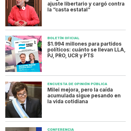
ajuste libertario y cargó contra
la “casta estatal”
BOLETÍN OFICIAL
$1.994 millones para partidos
políticos: cuánto se llevan LLA,
PJ, PRO, UCR y PTS
ENCUESTA DE OPINIÓN PÚBLICA
Milei mejora, pero la caída
acumulada sigue pesando en
la vida cotidiana
CONFERENCIA