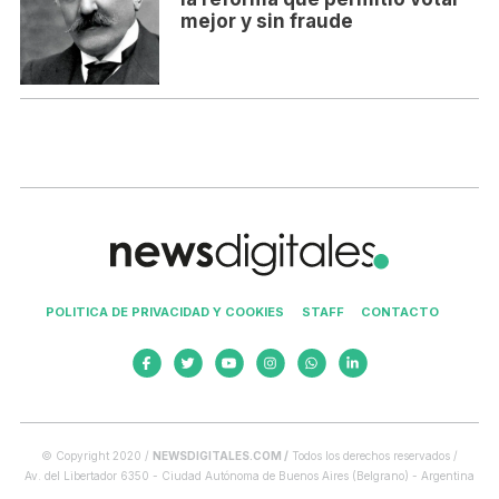
mejor y sin fraude
POLITICA DE PRIVACIDAD Y COOKIES
STAFF
CONTACTO
© Copyright 2020 /
NEWSDIGITALES.COM /
Todos los derechos reservados /
Av. del Libertador 6350 - Ciudad Autónoma de Buenos Aires (Belgrano) - Argentina