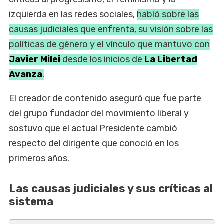
izquierda en las redes sociales,
habló sobre las
causas judiciales que enfrenta, su visión sobre las
políticas de género y el vínculo que mantuvo con
Javier Milei
desde los inicios de
La Libertad
Avanza
.
El creador de contenido aseguró que fue parte
del grupo fundador del movimiento liberal y
sostuvo que el actual Presidente cambió
respecto del dirigente que conoció en los
primeros años.
Las causas judiciales y sus críticas al
sistema