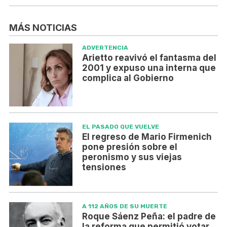
MÁS NOTICIAS
ADVERTENCIA
Arietto reavivó el fantasma del
2001 y expuso una interna que
complica al Gobierno
EL PASADO QUE VUELVE
El regreso de Mario Firmenich
pone presión sobre el
peronismo y sus viejas
tensiones
A 112 AÑOS DE SU MUERTE
Roque Sáenz Peña: el padre de
la reforma que permitió votar