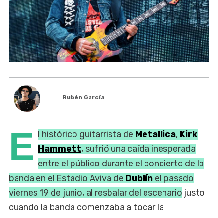
Rubén García
E
l histórico guitarrista de
Metallica
,
Kirk
Hammett
, sufrió una caída inesperada
entre el público durante el concierto de la
banda en el Estadio Aviva de
Dublín
el pasado
viernes 19 de junio, al resbalar del escenario
justo
cuando la banda comenzaba a tocar la