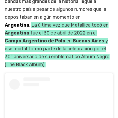
bandas más grandes de la historia llegue a
nuestro país a pesar de algunos rumores que la
depositaban en algún momento en
Argentina
.
La última vez que Metallica tocó en
Argentina
fue el 30 de abril de 2022 en el
Campo Argentino de Polo
en
Buenos Aires
y
ese recital formó parte de la celebración por el
30° aniversario de su emblemático Álbum Negro
(The Black Album).