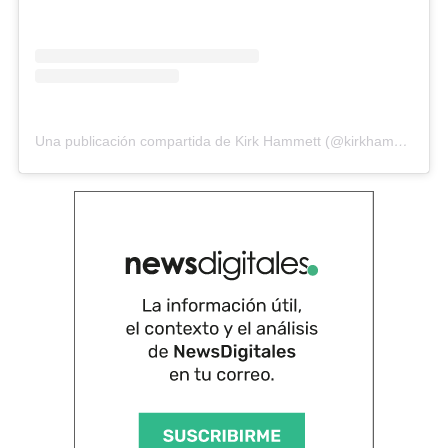
Una publicación compartida de Kirk Hammett (@kirkhammett)