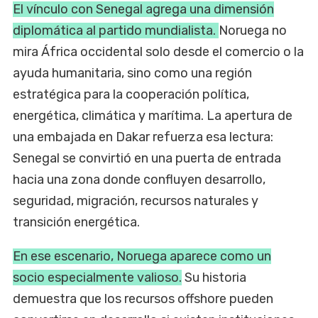
El vínculo con Senegal agrega una dimensión
diplomática al partido mundialista.
Noruega no
mira África occidental solo desde el comercio o la
ayuda humanitaria, sino como una región
estratégica para la cooperación política,
energética, climática y marítima. La apertura de
una embajada en Dakar refuerza esa lectura:
Senegal se convirtió en una puerta de entrada
hacia una zona donde confluyen desarrollo,
seguridad, migración, recursos naturales y
transición energética.
En ese escenario, Noruega aparece como un
socio especialmente valioso.
Su historia
demuestra que los recursos offshore pueden