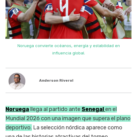
Noruega convierte océanos, energía y estabilidad en
influencia global.
Anderson Riverol
Noruega
llega al partido ante
Senegal
en el
Mundial 2026 con una imagen que supera el plano
deportivo.
La selección nórdica aparece como
una de las historias atractivas del torneo,