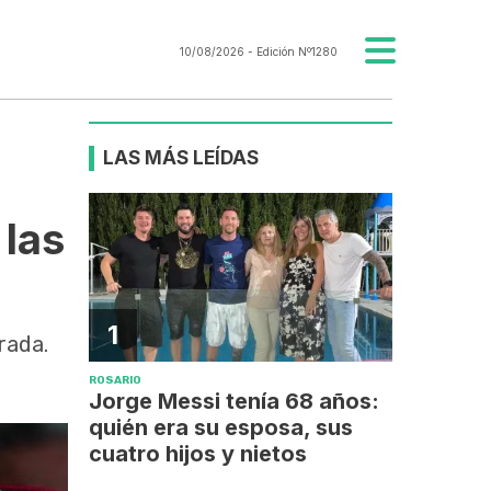
10/08/2026
- Edición Nº1280
LAS MÁS LEÍDAS
 las
1
rada.
ROSARIO
Jorge Messi tenía 68 años:
quién era su esposa, sus
cuatro hijos y nietos