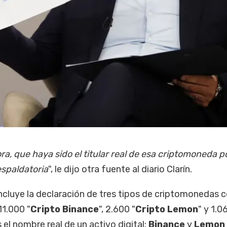
a, que haya sido el titular real de esa criptomoneda 
spaldatoria
", le dijo otra fuente al diario Clarín.
incluye la declaración de tres tipos de criptomonedas 
11.000 "
Cripto Binance
", 2.600 "
Cripto Lemon
" y 1.0
s el nombre real de un activo digital:
Binance
y
Lemon