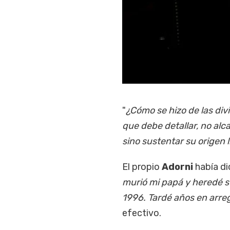
"
¿Cómo se hizo de las div
que debe detallar, no alc
sino sustentar su origen l
El propio
Adorni
había di
murió mi papá y heredé s
1996. Tardé años en arre
efectivo.