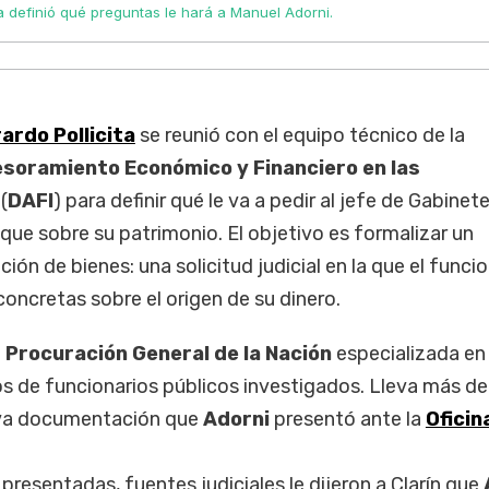
ita definió qué preguntas le hará a Manuel Adorni.
ardo Pollicita
se reunió con el equipo técnico de la
esoramiento Económico y Financiero en las
(
DAFI
) para definir qué le va a pedir al jefe de Gabinete
ique sobre su patrimonio. El objetivo es formalizar un
ción de bienes: una solicitud judicial en la que el funci
oncretas sobre el origen de su dinero.
a
Procuración General de la Nación
especializada en
os de funcionarios públicos investigados. Lleva más de
eva documentación que
Adorni
presentó ante la
Oficin
 presentadas, fuentes judiciales le dijeron a Clarín que