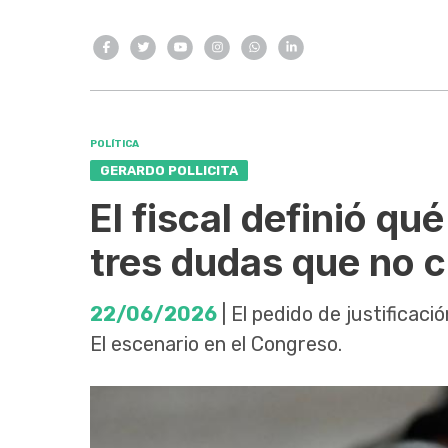
POLÍTICA
GERARDO POLLICITA
El fiscal definió qu
tres dudas que no c
22/06/2026
| El pedido de justificaci
El escenario en el Congreso.