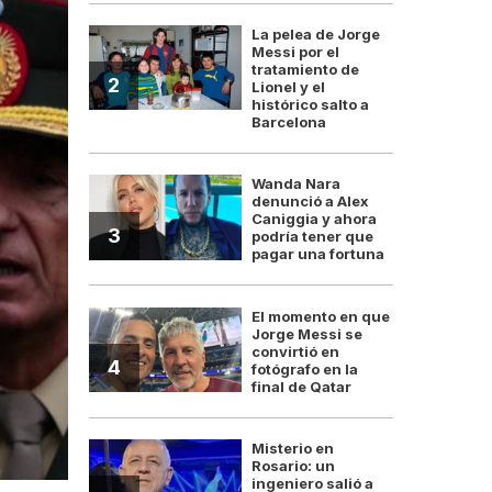
La pelea de Jorge
Messi por el
tratamiento de
2
Lionel y el
histórico salto a
Barcelona
Wanda Nara
denunció a Alex
Caniggia y ahora
3
podría tener que
pagar una fortuna
El momento en que
Jorge Messi se
convirtió en
4
fotógrafo en la
final de Qatar
Misterio en
Rosario: un
ingeniero salió a