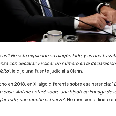
isas? No está explicado en ningún lado, y es una trazab
anza con declarar y volcar un número en la declaración
ícito
", le dijo una fuente judicial a Clarín.
cho en 2018, en X, algo diferente sobre esa herencia: "
u casa. Ahí me enteré sobre una hipoteca impaga des
glar todo, con mucho esfuerzo
". No mencionó dinero en