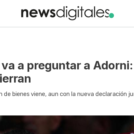
é va a preguntar a Adorni:
ierran
ón de bienes viene, aun con la nueva declaración ju