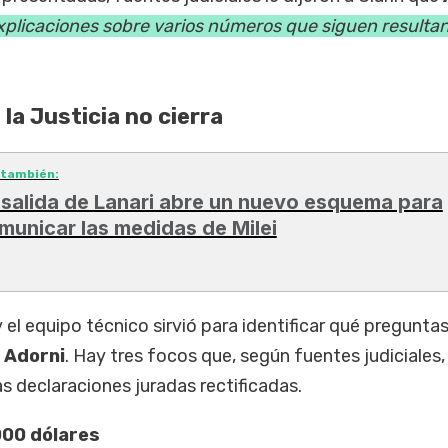
explicaciones sobre varios números que siguen resulta
la Justicia no cierra
 también:
 salida de Lanari abre un nuevo esquema para
municar las medidas de Milei
 y el equipo técnico sirvió para identificar qué pregunta
a
Adorni
. Hay tres focos que, según fuentes judiciales,
s declaraciones juradas rectificadas.
.000 dólares