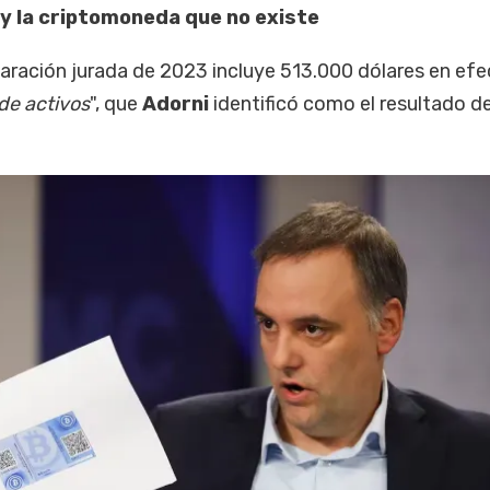
 y la criptomoneda que no existe
claración jurada de 2023 incluye 513.000 dólares en efe
de activos
", que
Adorni
identificó como el resultado d