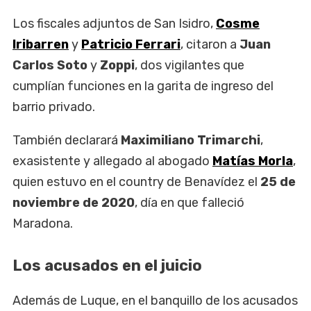
Los fiscales adjuntos de San Isidro,
Cosme
Iribarren
y
Patricio Ferrari
, citaron a
Juan
Carlos Soto
y
Zoppi
, dos vigilantes que
cumplían funciones en la garita de ingreso del
barrio privado.
También declarará
Maximiliano Trimarchi
,
exasistente y allegado al abogado
Matías Morla
,
quien estuvo en el country de Benavídez el
25 de
noviembre de 2020
, día en que falleció
Maradona.
Los acusados en el juicio
Además de Luque, en el banquillo de los acusados