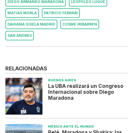
DIEGO ARMANDO MARADONA
LEOPOLDO LUQUE
MATÍAS MORLA
PATRICIO FERRARI
DAHIANA GISELA MADRID
COSME IRIBARREN
SAN ANDRÉS
RELACIONADAS
BUENOS AIRES
La UBA realizará un Congreso
Internacional sobre Diego
Maradona
MÉXICO ANTE EL MUNDO
Pelé, Maradona y Shakira: las