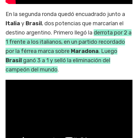
En la segunda ronda quedó encuadrado junto a
Italia
y
Brasil
, dos potencias que marcarían el
destino argentino. Primero llegó la
derrota por 2 a
1 frente a los italianos, en un partido recordado
por la férrea marca sobre
Maradona
. Luego
Brasil
ganó 3 a 1 y selló la eliminación del
campeón del mundo
.