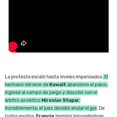
La protesta escaló hasta niveles impensados.
El
hermano del emir de
Kuwait
abandonó el palco,
ingresó al campo de juego y discutió con el
árbitro soviético
Miroslav Stupar
.
Increíblemente, el juez decidió anular el gol
. De
todos modos,
Francia
terminó imponiéndose