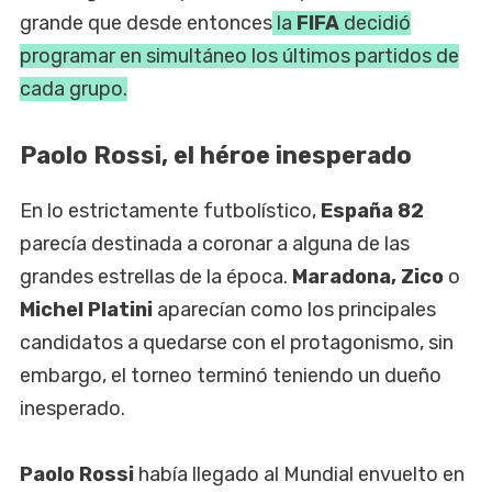
grande que desde entonces
la
FIFA
decidió
programar en simultáneo los últimos partidos de
cada grupo.
Paolo Rossi, el héroe inesperado
En lo estrictamente futbolístico,
España 82
parecía destinada a coronar a alguna de las
grandes estrellas de la época.
Maradona, Zico
o
Michel
Platini
aparecían como los principales
candidatos a quedarse con el protagonismo, sin
embargo, el torneo terminó teniendo un dueño
inesperado.
Paolo Rossi
había llegado al Mundial envuelto en