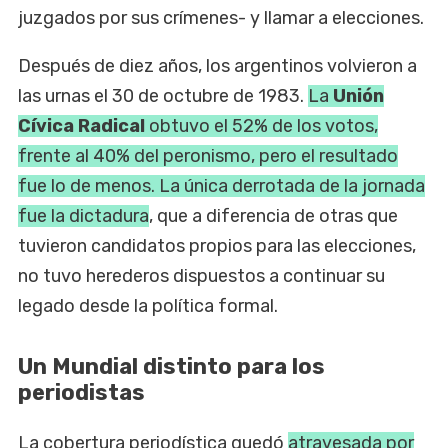
juzgados por sus crímenes- y llamar a elecciones.
Después de diez años, los argentinos volvieron a
las urnas el 30 de octubre de 1983.
La
Unión
Cívica Radical
obtuvo el 52% de los votos,
frente al 40% del peronismo, pero el resultado
fue lo de menos. La única derrotada de la jornada
fue la dictadura
, que a diferencia de otras que
tuvieron candidatos propios para las elecciones,
no tuvo herederos dispuestos a continuar su
legado desde la política formal.
Un Mundial distinto para los
periodistas
La cobertura periodística quedó
atravesada por