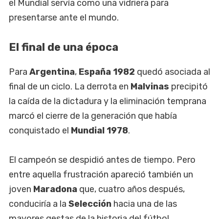
el Mundial servía como una vidriera para
presentarse ante el mundo.
El final de una época
Para
Argentina
,
España 1982
quedó asociada al
final de un ciclo. La derrota en
Malvinas
precipitó
la caída de la dictadura y la eliminación temprana
marcó el cierre de la generación que había
conquistado el
Mundial 1978
.
El campeón se despidió antes de tiempo. Pero
entre aquella frustración apareció también un
joven
Maradona
que, cuatro años después,
conduciría a la
Selección
hacia una de las
mayores gestas de la historia del fútbol