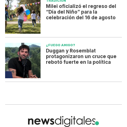
TRADICIÓN
Milei oficializó el regreso del
“Día del Niño” para la
celebración del 16 de agosto
¿FUEGO AMIGO?
Duggan y Rosemblat
protagonizaron un cruce que
rebotó fuerte en la política