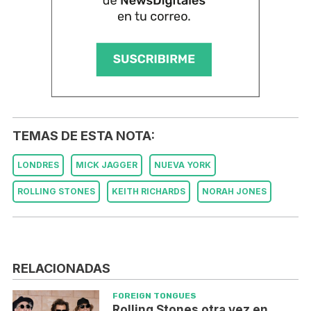
TEMAS DE ESTA NOTA:
LONDRES
MICK JAGGER
NUEVA YORK
ROLLING STONES
KEITH RICHARDS
NORAH JONES
RELACIONADAS
FOREIGN TONGUES
Rolling Stones otra vez en