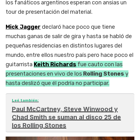
los fanáticos argentinos esperan con ansias un
tour de presentación del material.
Mick Jagger
declaró hace poco que tiene
muchas ganas de salir de gira y hasta se habló de
pequeñas residencias en distintos lugares del
mundo, entre ellos nuestro país pero hace poco el
guitarrista
Keith Richards
fue cauto con las
presentaciones en vivo de los
Rolling Stones
y
hasta deslizó que él podría no participar.
Leé también:
Paul McCartney, Steve Winwood y
Chad Smith se suman al disco 25 de
los Rolling Stones