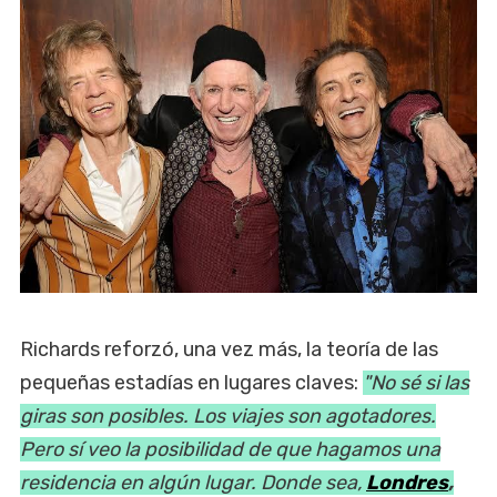
Richards reforzó, una vez más, la teoría de las
pequeñas estadías en lugares claves:
"No sé si las
giras son posibles. Los viajes son agotadores.
Pero sí veo la posibilidad de que hagamos una
residencia en algún lugar. Donde sea,
Londres
,