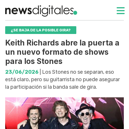
¿SE BAJA DE LA POSIBLE GIRA?
Keith Richards abre la puerta a
un nuevo formato de shows
para los Stones
23/06/2026
| Los Stones no se separan, eso
está claro, pero su guitarrista no puede asegurar
la participación si la banda sale de gira.