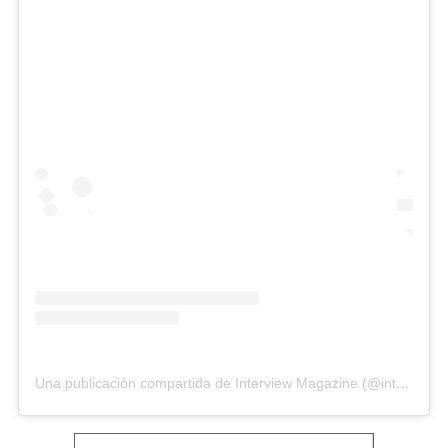
Una publicación compartida de Interview Magazine (@interviewmag)