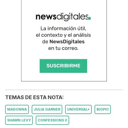
TEMAS DE ESTA NOTA:
MADONNA
JULIA GARNER
UNIVERSAL+
BIOPIC
SHAWN LEVY
CONFESSIONS II