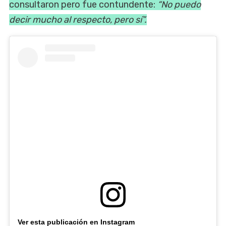
consultaron pero fue contundente:
“No puedo
decir mucho al respecto, pero sí”.
Ver esta publicación en Instagram