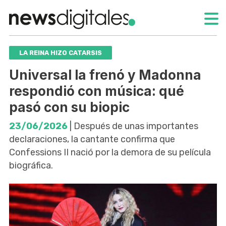
LA REINA HIZO CATARSIS
Universal la frenó y Madonna
respondió con música: qué
pasó con su biopic
23/06/2026
| Después de unas importantes
declaraciones, la cantante confirma que
Confessions II nació por la demora de su película
biográfica.