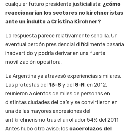
cualquier futuro presidente justicialista:
¿cómo
reaccionarían los sectores no kirchneristas
ante un indulto a Cristina Kirchner?
La respuesta parece relativamente sencilla. Un
eventual perdón presidencial difícilmente pasaría
inadvertido y podría derivar en una fuerte
movilización opositora.
La Argentina ya atravesó experiencias similares.
Las protestas del
13-S
y del
8-N
, en 2012,
reunieron a cientos de miles de personas en
distintas ciudades del país y se convirtieron en
una de las mayores expresiones del
antikirchnerismo tras el arrollador 54% del 2011.
Antes hubo otro aviso: los
cacerolazos del