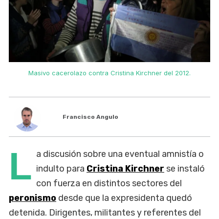
Masivo cacerolazo contra Cristina Kirchner del 2012.
Francisco Angulo
L
a discusión sobre una eventual amnistía o
indulto para
Cristina Kirchner
se instaló
con fuerza en distintos sectores del
peronismo
desde que la expresidenta quedó
detenida. Dirigentes, militantes y referentes del