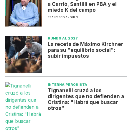
a Carrió, Santilli en PBA y el
miedo K del campo
FRANCISCO ANGULO
RUMBO AL 2027
La receta de Máximo Kirchner
para su "equilibrio social":
subir impuestos
INTERNA PERONISTA
Tignanelli cruzó a los
dirigentes que no defienden a
Cristina: "Habrá que buscar
otros"