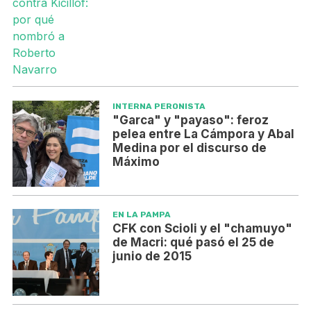
INTERNA PERONISTA
"Garca" y "payaso": feroz
pelea entre La Cámpora y Abal
Medina por el discurso de
Máximo
EN LA PAMPA
CFK con Scioli y el "chamuyo"
de Macri: qué pasó el 25 de
junio de 2015