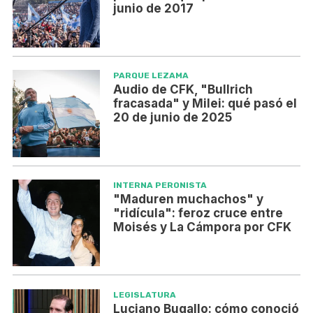
junio de 2017
PARQUE LEZAMA
Audio de CFK, "Bullrich
fracasada" y Milei: qué pasó el
20 de junio de 2025
INTERNA PERONISTA
"Maduren muchachos" y
"ridícula": feroz cruce entre
Moisés y La Cámpora por CFK
LEGISLATURA
Luciano Bugallo: cómo conoció