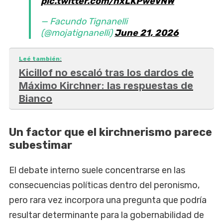
pic.twitter.com/nxLKPweVNW
— Facundo Tignanelli
(@mojatignanelli)
June 21, 2026
Leé también:
Kicillof no escaló tras los dardos de
Máximo Kirchner: las respuestas de
Bianco
Un factor que el kirchnerismo parece
subestimar
El debate interno suele concentrarse en las
consecuencias políticas dentro del peronismo,
pero rara vez incorpora una pregunta que podría
resultar determinante para la gobernabilidad de