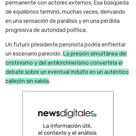
permanente con actores externos. Esa búsqueda
de equilibrios terminó, muchas veces, derivando
en una sensación de parálisis y en una pérdida
progresiva de autoridad política.
Un futuro presidente peronista podría enfrentar
un escenario parecido.
La presión simultánea del
cristinismo y del antikirchnerismo convertiría el
debate sobre un eventual indulto en un auténtico
callejón sin salida
.