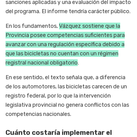
sanciones aplicadas y una evaluación del impacto
del programa. El informe tendría carácter público.
En los fundamentos,
Vázquez sostiene que la
Provincia posee competencias suficientes para
avanzar con una regulación específica debido a
que las bicicletas no cuentan con un régimen
registral nacional obligatorio
.
En ese sentido, el texto señala que, a diferencia
de los automotores, las bicicletas carecen de un
registro federal, por lo que la intervención
legislativa provincial no genera conflictos con las
competencias nacionales.
Cuánto costaría implementar el