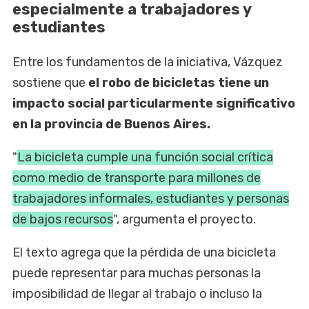
especialmente a trabajadores y
estudiantes
Entre los fundamentos de la iniciativa, Vázquez
sostiene que
el robo de bicicletas tiene un
impacto social particularmente significativo
en la provincia de Buenos Aires.
"
La bicicleta cumple una función social crítica
como medio de transporte para millones de
trabajadores informales, estudiantes y personas
de bajos recursos
", argumenta el proyecto.
El texto agrega que la pérdida de una bicicleta
puede representar para muchas personas la
imposibilidad de llegar al trabajo o incluso la