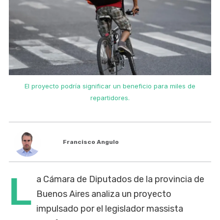
El proyecto podría significar un beneficio para miles de
repartidores.
Francisco Angulo
L
a Cámara de Diputados de la provincia de
Buenos Aires analiza un proyecto
impulsado por el legislador massista