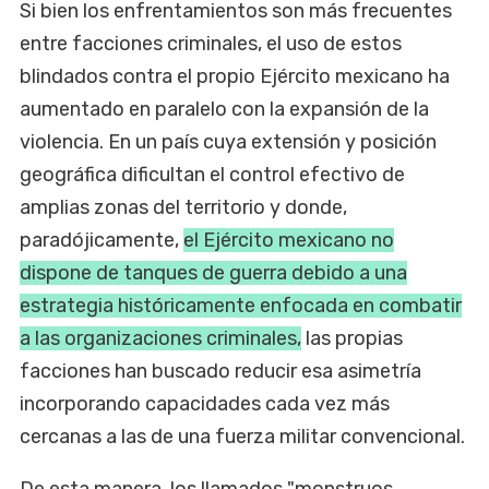
Si bien los enfrentamientos son más frecuentes
entre facciones criminales, el uso de estos
blindados contra el propio Ejército mexicano ha
aumentado en paralelo con la expansión de la
violencia. En un país cuya extensión y posición
geográfica dificultan el control efectivo de
amplias zonas del territorio y donde,
paradójicamente,
el Ejército mexicano no
dispone de tanques de guerra debido a una
estrategia históricamente enfocada en combatir
a las organizaciones criminales,
las propias
facciones han buscado reducir esa asimetría
incorporando capacidades cada vez más
cercanas a las de una fuerza militar convencional.
De esta manera, los llamados "monstruos