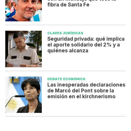
fibra de Santa Fe
CLAVES JURÍDICAS
Seguridad privada: qué implica
el aporte solidario del 2% y a
quiénes alcanza
DEBATE ECONÓMICO
Las inesperadas declaraciones
de Marcó del Pont sobre la
emisión en el kirchnerismo