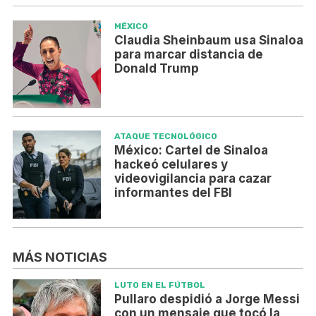
MÉXICO
Claudia Sheinbaum usa Sinaloa
para marcar distancia de
Donald Trump
ATAQUE TECNOLÓGICO
México: Cartel de Sinaloa
hackeó celulares y
videovigilancia para cazar
informantes del FBI
MÁS NOTICIAS
LUTO EN EL FÚTBOL
Pullaro despidió a Jorge Messi
con un mensaje que tocó la