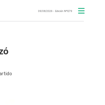
09/08/2026
- Edición Nº1279
nzó
artido