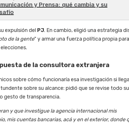
municación y Prensa: qué cambia y su
safío
su expulsión del
PJ
. En cambio, eligió una estrategia di
oto de la gente
" y armar una fuerza política propia par
 elecciones.
opuesta de la consultora extranjera
nicos sobre cómo funcionaría esa investigación si llega
tundente sobre su alcance: pidió que se revise todo su
 gesto de transparencia.
ran y que investigue la agencia internacional mis
o, mis cuentas bancarias, acá y en el exterior, donde 