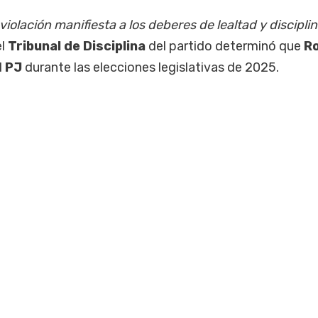
violación manifiesta a los deberes de lealtad y discipli
el
Tribunal de Disciplina
del partido determinó que
Ro
l
PJ
durante las elecciones legislativas de 2025.