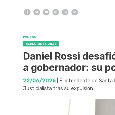
POLÍTICA
ELECCIONES 2027
Daniel Rossi desafió
a gobernador: su p
22/06/2026
| El intendente de Santa
Justicialista tras su expulsión.