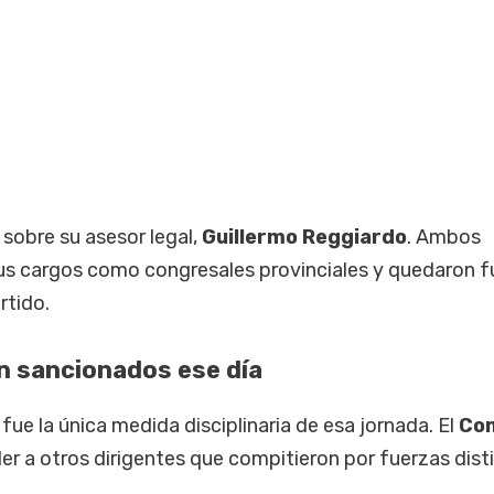
sobre su asesor legal,
Guillermo Reggiardo
. Ambos
us cargos como congresales provinciales y quedaron f
rtido.
n sancionados ese día
 fue la única medida disciplinaria de esa jornada. El
Co
r a otros dirigentes que compitieron por fuerzas disti