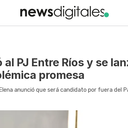
 al PJ Entre Ríos y se la
olémica promesa
 Elena anunció que será candidato por fuera del P