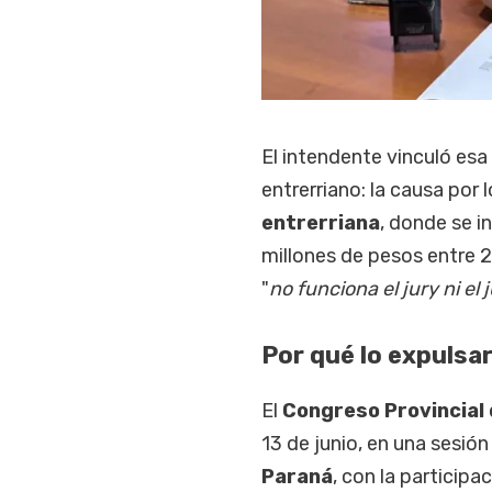
El intendente vinculó esa
entrerriano: la causa por 
entrerriana
, donde se i
millones de pesos entre
"
no funciona el jury ni el j
Por qué lo expulsa
El
Congreso Provincial 
13 de junio, en una sesión
Paraná
, con la participa