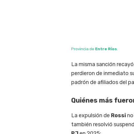
Provincia de
Entre Ríos
.
La misma sanción recayó 
perdieron de inmediato s
padrón de afiliados del pa
Quiénes más fuero
La expulsión de
Rossi
no
también resolvió suspende
PJ
en 2025: