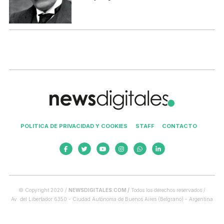
POLITICA DE PRIVACIDAD Y COOKIES
STAFF
CONTACTO
© Copyright 2020 /
NEWSDIGITALES.COM /
Todos los derechos reservados /
Av. del Libertador 6350 - Ciudad Autónoma de Buenos Aires (Belgrano) - Argentina