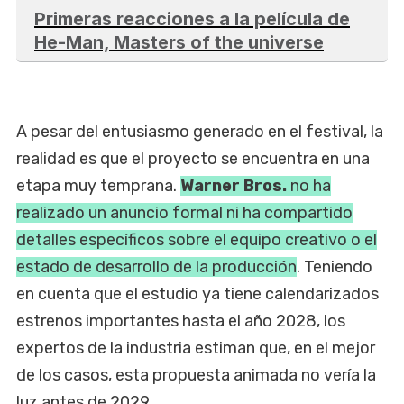
Primeras reacciones a la película de
He-Man, Masters of the universe
A pesar del entusiasmo generado en el festival, la
realidad es que el proyecto se encuentra en una
etapa muy temprana.
Warner Bros.
no ha
realizado un anuncio formal ni ha compartido
detalles específicos sobre el equipo creativo o el
estado de desarrollo de la producción
. Teniendo
en cuenta que el estudio ya tiene calendarizados
estrenos importantes hasta el año 2028, los
expertos de la industria estiman que, en el mejor
de los casos, esta propuesta animada no vería la
luz antes de 2029.