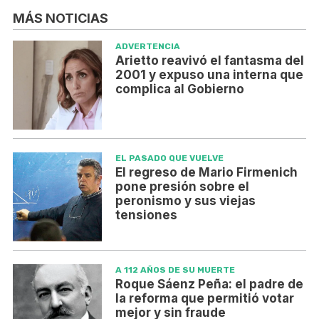
MÁS NOTICIAS
ADVERTENCIA
Arietto reavivó el fantasma del
2001 y expuso una interna que
complica al Gobierno
EL PASADO QUE VUELVE
El regreso de Mario Firmenich
pone presión sobre el
peronismo y sus viejas
tensiones
A 112 AÑOS DE SU MUERTE
Roque Sáenz Peña: el padre de
la reforma que permitió votar
mejor y sin fraude