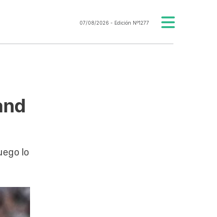
07/08/2026
- Edición Nº1277
and
ruego lo