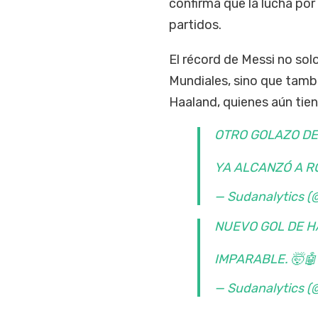
confirma que la lucha por 
partidos.
El récord de Messi no solo
Mundiales, sino que tamb
Haaland, quienes aún tien
OTRO GOLAZO DE
YA ALCANZÓ A R
— Sudanalytics (
NUEVO GOL DE H
IMPARABLE. 🤯
— Sudanalytics (