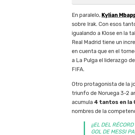
En paralelo,
Kylian Mbap
sobre Irak. Con esos tant
igualando a Klose en la t
Real Madrid tiene un incre
en cuenta que en el torn
a La Pulga el liderazgo d
FIFA.
Otro protagonista de la 
triunfo de Noruega 3-2 a
acumula
4 tantos en la
nombres de la competenc
¡¡EL DEL RÉCORD
GOL DE MESSI PA