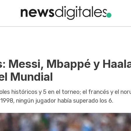
s: Messi, Mbappé y Haal
del Mundial
oles históricos y 5 en el torneo; el francés y el no
1998, ningún jugador había superado los 6.