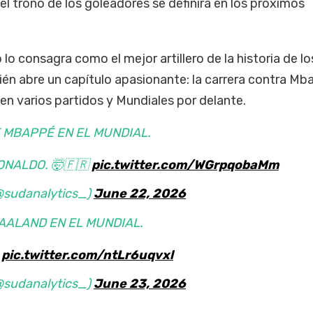
el trono de los goleadores se definirá en los próximos
 lo consagra como el mejor artillero de la historia de lo
ién abre un capítulo apasionante: la carrera contra Mb
en varios partidos y Mundiales por delante.
 MBAPPÉ EN EL MUNDIAL.
ONALDO. 🤯🇫🇷
pic.twitter.com/WGrpqobaMm
@sudanalytics_)
June 22, 2026
AALAND EN EL MUNDIAL.

pic.twitter.com/ntLr6uqvxl
@sudanalytics_)
June 23, 2026