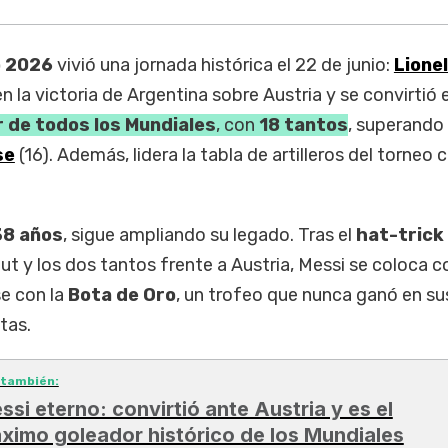
o 2026
vivió una jornada histórica el 22 de junio:
Lione
 la victoria de Argentina sobre Austria y se convirtió e
 de todos los Mundiales
, con
18 tantos
, superando 
se
(16). Además, lidera la tabla de artilleros del torneo
38 años
, sigue ampliando su legado. Tras el
hat-trick
ut y los dos tantos frente a Austria, Messi se coloca 
e con la
Bota de Oro
, un trofeo que nunca ganó en su
stas.
 también:
ssi eterno: convirtió ante Austria y es el
ximo goleador histórico de los Mundiales