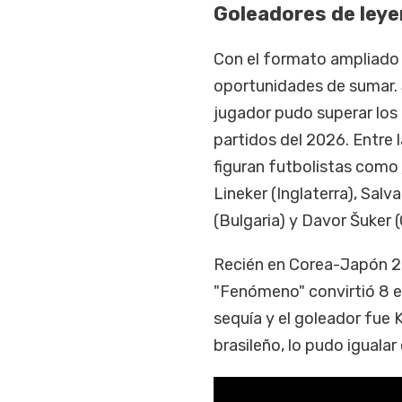
Goleadores de ley
Con el formato ampliado
oportunidades de sumar. 
jugador pudo superar los 
partidos del 2026. Entre
figuran futbolistas como
Lineker (Inglaterra), Salva
(Bulgaria) y Davor Šuker 
Recién en Corea-Japón 
"Fenómeno" convirtió 8 en
sequía y el goleador fue 
brasileño, lo pudo iguala