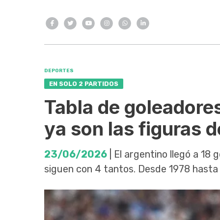
DEPORTES
EN SOLO 2 PARTIDOS
Tabla de goleadore
ya son las figuras 
23/06/2026
| El argentino llegó a 18 g
siguen con 4 tantos. Desde 1978 hasta 