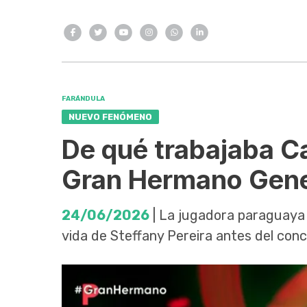
FARÁNDULA
NUEVO FENÓMENO
De qué trabajaba C
Gran Hermano Gene
24/06/2026
| La jugadora paraguaya l
vida de Steffany Pereira antes del conc