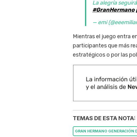
La alegría seguir
#GranHermano
— emi (@eeemilia
Mientras el juego entra e
participantes que más re
estratégicos o por las po
TEMAS DE ESTA NOTA:
GRAN HERMANO GENERACIÓN 