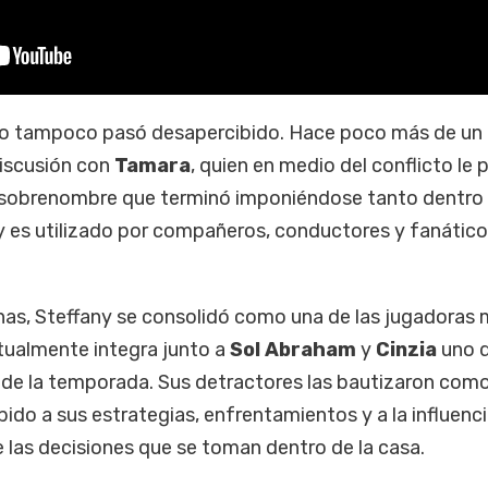
ido tampoco pasó desapercibido. Hace poco más de un
iscusión con
Tamara
, quien en medio del conflicto le 
 sobrenombre que terminó imponiéndose tanto dentr
y es utilizado por compañeros, conductores y fanático
anas, Steffany se consolidó como una de las jugadoras
tualmente integra junto a
Sol Abraham
y
Cinzia
uno d
e la temporada. Sus detractores las bautizaron como
ebido a sus estrategias, enfrentamientos y a la influenc
 las decisiones que se toman dentro de la casa.