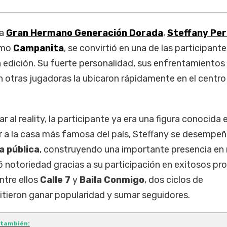
 a
Gran Hermano Generación Dorada
,
Steffany Per
omo
Campanita
, se convirtió en una de las participant
edición. Su fuerte personalidad, sus enfrentamientos
on otras jugadoras la ubicaron rápidamente en el centro
 al reality, la participante ya era una figura conocida 
r a la casa más famosa del país, Steffany se desempe
a pública
, construyendo una importante presencia en
ó notoriedad gracias a su participación en exitosos p
entre ellos
Calle 7
y
Baila Conmigo
, dos ciclos de
tieron ganar popularidad y sumar seguidores.
 también: