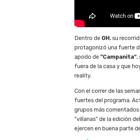
Dentro de
GH
, su recorr
protagonizó una fuerte d
apodo de
"Campanita"
,
fuera de la casa y que ho
reality.
Con el correr de las sem
fuertes del programa. Ac
grupos más comentados d
"villanas" de la edición d
ejercen en buena parte de