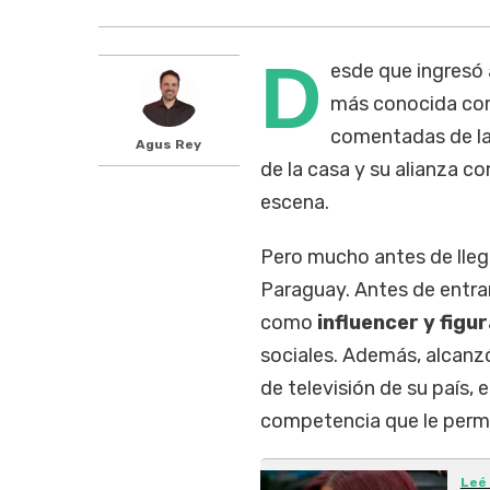
D
esde que ingresó
más conocida c
comentadas de la 
Agus Rey
de la casa y su alianza c
escena.
Pero mucho antes de llegar
Paraguay. Antes de entra
como
influencer y figur
sociales. Además, alcanz
de televisión de su país, 
competencia que le permi
Leé