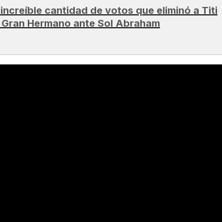
 increíble cantidad de votos que eliminó a Titi
 Gran Hermano ante Sol Abraham