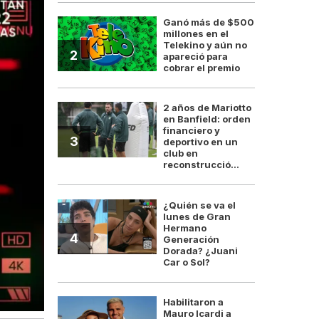
Ganó más de $500
millones en el
Telekino y aún no
2
apareció para
cobrar el premio
2 años de Mariotto
en Banfield: orden
financiero y
3
deportivo en un
club en
reconstrucció...
¿Quién se va el
lunes de Gran
Hermano
4
Generación
Dorada? ¿Juani
Car o Sol?
Habilitaron a
Mauro Icardi a