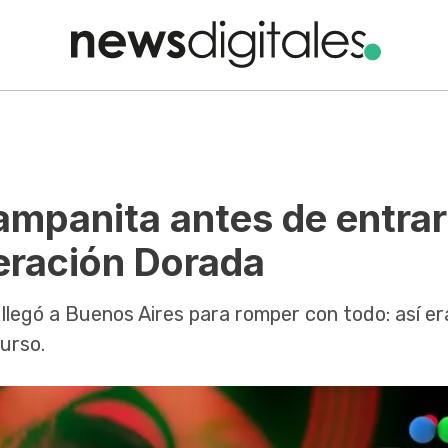
ampanita antes de entrar
ración Dorada
legó a Buenos Aires para romper con todo: así era
urso.