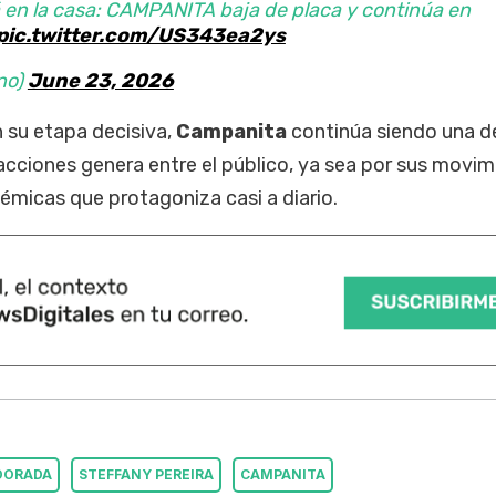
á en la casa: CAMPANITA baja de placa y continúa en
pic.twitter.com/US343ea2ys
no)
June 23, 2026
n su etapa decisiva,
Campanita
continúa siendo una de
acciones genera entre el público, ya sea por sus movi
lémicas que protagoniza casi a diario.
DORADA
STEFFANY PEREIRA
CAMPANITA