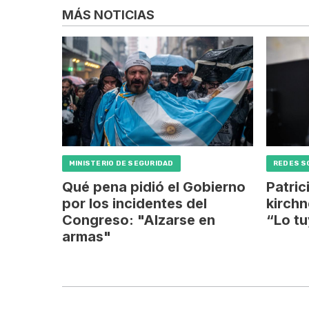
MÁS NOTICIAS
MINISTERIO DE SEGURIDAD
REDES S
Qué pena pidió el Gobierno
Patric
por los incidentes del
kirchn
Congreso: "Alzarse en
“Lo tu
armas"