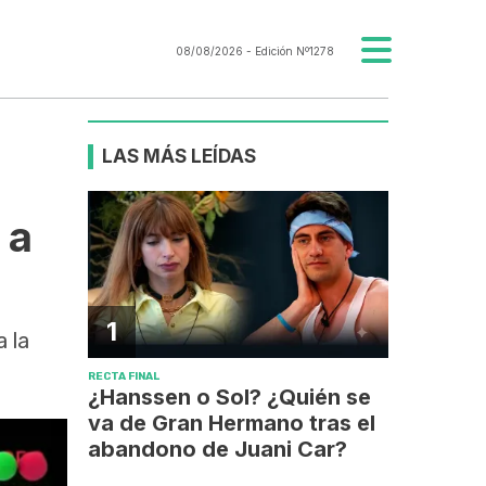
08/08/2026
- Edición Nº1278
LAS MÁS LEÍDAS
 a
1
 la
RECTA FINAL
¿Hanssen o Sol? ¿Quién se
va de Gran Hermano tras el
abandono de Juani Car?