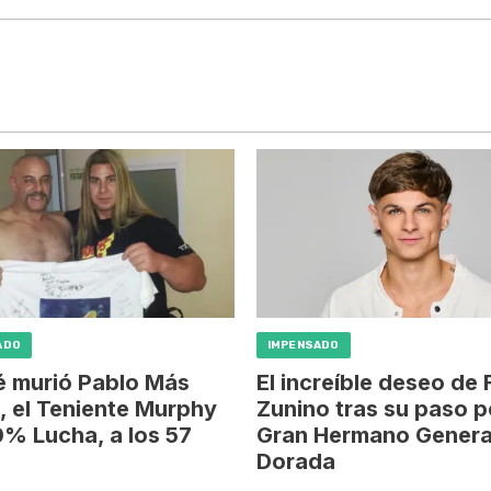
ADO
IMPENSADO
é murió Pablo Más
El increíble deseo de
, el Teniente Murphy
Zunino tras su paso p
% Lucha, a los 57
Gran Hermano Genera
Dorada