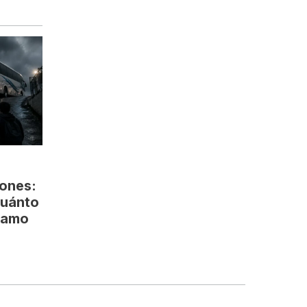
lones:
cuánto
clamo