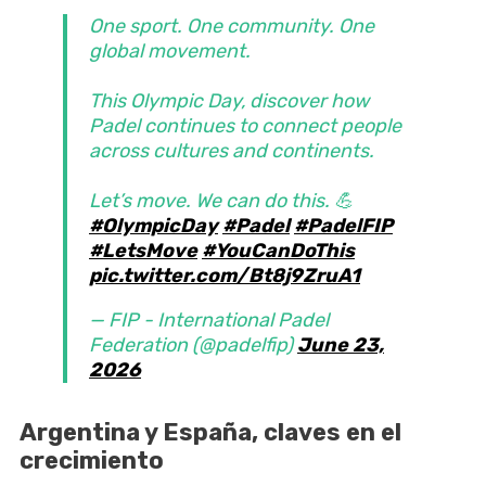
One sport. One community. One
global movement.
This Olympic Day, discover how
Padel continues to connect people
across cultures and continents.
Let’s move. We can do this. 💪
#OlympicDay
#Padel
#PadelFIP
#LetsMove
#YouCanDoThis
pic.twitter.com/Bt8j9ZruA1
— FIP - International Padel
Federation (@padelfip)
June 23,
2026
Argentina y España, claves en el
crecimiento