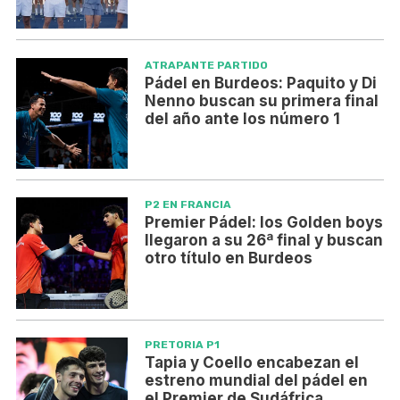
ATRAPANTE PARTIDO
Pádel en Burdeos: Paquito y Di
Nenno buscan su primera final
del año ante los número 1
P2 EN FRANCIA
Premier Pádel: los Golden boys
llegaron a su 26ª final y buscan
otro título en Burdeos
PRETORIA P1
Tapia y Coello encabezan el
estreno mundial del pádel en
el Premier de Sudáfrica