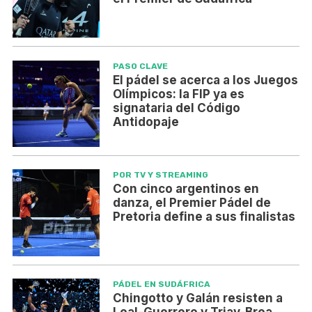
PASO CLAVE
El pádel se acerca a los Juegos
Olímpicos: la FIP ya es
signataria del Código
Antidopaje
POR TV Y STREAMING
Con cinco argentinos en
danza, el Premier Pádel de
Pretoria define a sus finalistas
PÁDEL EN SUDÁFRICA
Chingotto y Galán resisten a
Leal-Guerrero y Triay-Brea