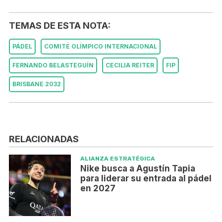
TEMAS DE ESTA NOTA:
PÁDEL
COMITÉ OLÍMPICO INTERNACIONAL
FERNANDO BELASTEGUÍN
CECILIA REITER
FIP
BRISBANE 2032
RELACIONADAS
ALIANZA ESTRATÉGICA
Nike busca a Agustín Tapia
para liderar su entrada al pádel
en 2027