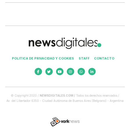
POLITICA DE PRIVACIDAD Y COOKIES
STAFF
CONTACTO
© Copyright 2020 /
NEWSDIGITALES.COM /
Todos los derechos reservados /
Av. del Libertador 6350 - Ciudad Autónoma de Buenos Aires (Belgrano) - Argentina