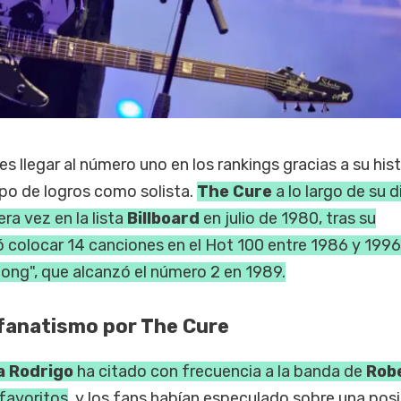
es llegar al número uno en los rankings gracias a su his
ipo de logros como solista.
The Cure
a lo largo de su d
ra vez en la lista
Billboard
en julio de 1980, tras su
 colocar 14 canciones en el Hot 100 entre 1986 y 1996
ng", que alcanzó el número 2 en 1989.
u fanatismo por The Cure
ia Rodrigo
ha citado con frecuencia a la banda de
Rob
 favoritos
, y los fans habían especulado sobre una posi