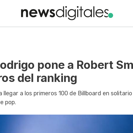
Rodrigo pone a Robert Sm
ros del ranking
a llegar a los primeros 100 de Billboard en solitario
te pop.