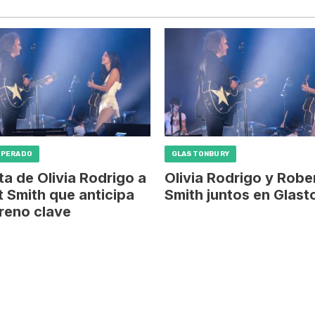
SPERADO
GLASTONBURY
ta de Olivia Rodrigo a
Olivia Rodrigo y Robe
 Smith que anticipa
Smith juntos en Glas
reno clave