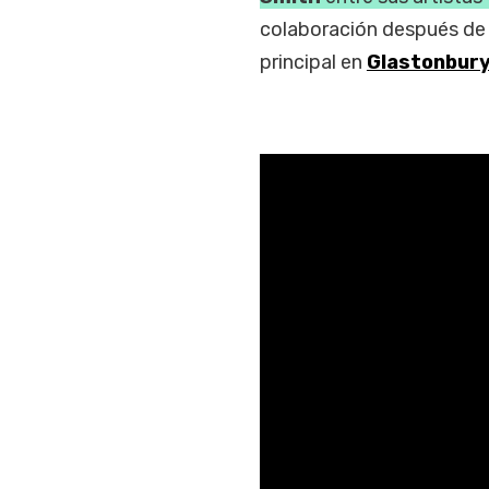
colaboración después de
principal en
Glastonbur