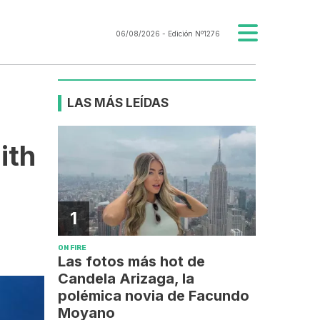
06/08/2026
- Edición Nº1276
LAS MÁS LEÍDAS
ith
1
ON FIRE
Las fotos más hot de
Candela Arizaga, la
polémica novia de Facundo
Moyano