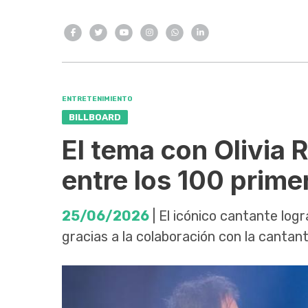
ENTRETENIMIENTO
BILLBOARD
El tema con Olivia 
entre los 100 prime
25/06/2026
| El icónico cantante logr
gracias a la colaboración con la cantan