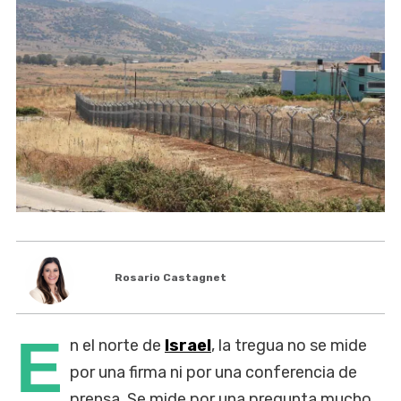
Rosario Castagnet
E
n el norte de
Israel
, la tregua no se mide
por una firma ni por una conferencia de
prensa. Se mide por una pregunta mucho