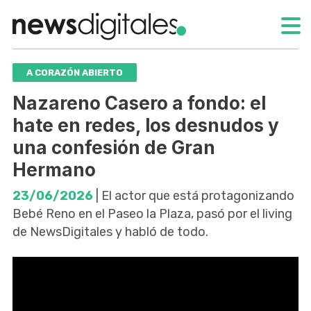
A CORAZÓN ABIERTO
Nazareno Casero a fondo: el
hate en redes, los desnudos y
una confesión de Gran
Hermano
23/06/2026
| El actor que está protagonizando
Bebé Reno en el Paseo la Plaza, pasó por el living
de NewsDigitales y habló de todo.