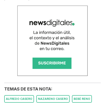
TEMAS DE ESTA NOTA:
ALFREDO CASERO
NAZARENO CASERO
BEBÉ RENO