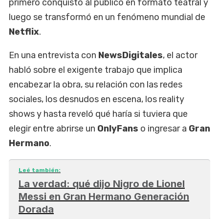
primero conquistó al público en formato teatral y
luego se transformó en un fenómeno mundial de
Netflix
.
En una entrevista con
NewsDigitales
, el actor
habló sobre el exigente trabajo que implica
encabezar la obra, su relación con las redes
sociales, los desnudos en escena, los reality
shows y hasta reveló qué haría si tuviera que
elegir entre abrirse un
OnlyFans
o ingresar a
Gran
Hermano
.
Leé también:
La verdad: qué dijo Nigro de Lionel
Messi en Gran Hermano Generación
Dorada