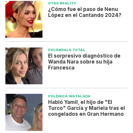
OTRO REALITY
¿Cómo fue el paso de Nenu
López en el Cantando 2024?
ESCÁNDALO TOTAL
El sorpresivo diagnóstico de
Wanda Nara sobre su hija
Francesca
POLÉMICA INSTALADA
Habló Yamil, el hijo de "El
Turco" García y Mariela tras el
congelados en Gran Hermano