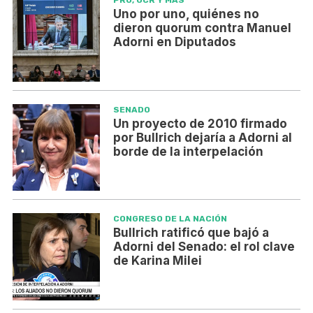
PRO, UCR Y MÁS
Uno por uno, quiénes no
dieron quorum contra Manuel
Adorni en Diputados
SENADO
Un proyecto de 2010 firmado
por Bullrich dejaría a Adorni al
borde de la interpelación
CONGRESO DE LA NACIÓN
Bullrich ratificó que bajó a
Adorni del Senado: el rol clave
de Karina Milei