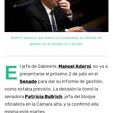
Bullrich anunció que Adorni no presentará su informe de
gestión en el Senado el 2 de julio.
E
l jefe de Gabinete,
Manuel Adorni
, no va a
presentarse el próximo 2 de julio en el
Senado
para dar su informe de gestión,
como estaba previsto. La decisión la tomó la
senadora
Patricia Bullrich
, jefa del bloque
oficialista en la Cámara alta, y la confirmó ella
misma este martes.