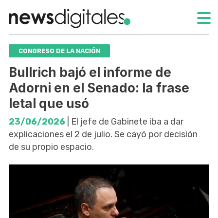
CONGRESO DE LA NACIÓN
Bullrich bajó el informe de
Adorni en el Senado: la frase
letal que usó
23/06/2026
| El jefe de Gabinete iba a dar
explicaciones el 2 de julio. Se cayó por decisión
de su propio espacio.