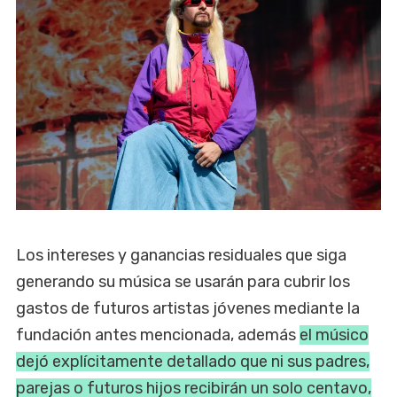
Los intereses y ganancias residuales que siga
generando su música se usarán para cubrir los
gastos de futuros artistas jóvenes mediante la
fundación antes mencionada, además
el músico
dejó explícitamente detallado que ni sus padres,
parejas o futuros hijos recibirán un solo centavo,