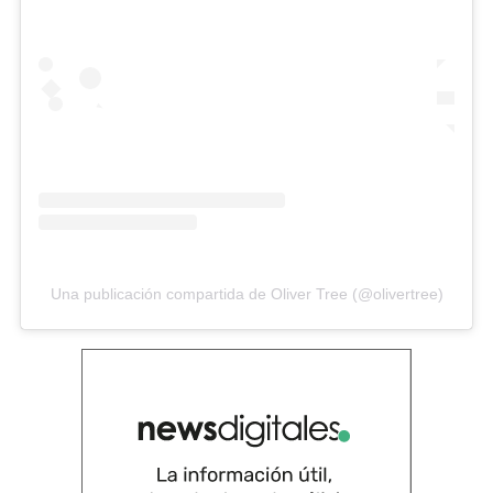
Una publicación compartida de Oliver Tree (@olivertree)