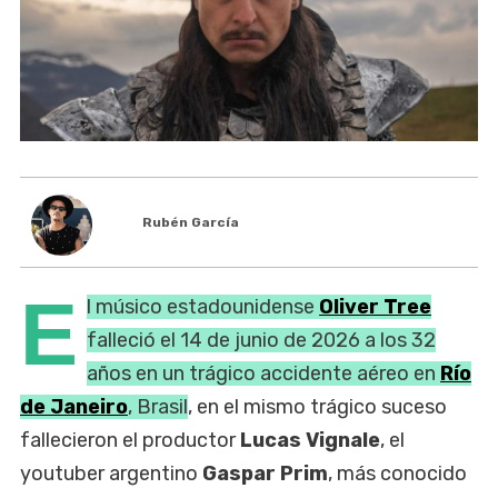
Rubén García
E
l músico estadounidense
Oliver Tree
falleció el 14 de junio de 2026 a los 32
años en un trágico accidente aéreo en
Río
de Janeiro
, Brasil
, en el mismo trágico suceso
fallecieron el productor
Lucas Vignale
, el
youtuber argentino
Gaspar Prim
, más conocido