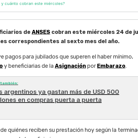
 y cuánto cobran este miércoles?
ficiarios de
ANSES
cobran este miércoles 24 de ju
es correspondientes al sexto mes del año.
ye pagos para jubilados que superen el haber mínimo,
o
y beneficiarias de la
Asignación
por
Embarazo
.
 también:
s argentinos ya gastan más de USD 500
llones en compras puerta a puerta
e de quiénes reciben su prestación hoy según la termina