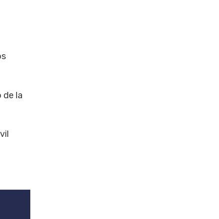
os
 de la
vil