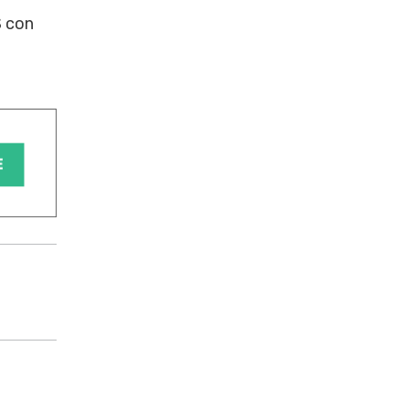
S con