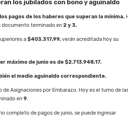
an los jubilados con bono y aguinaldo
los pagos de los haberes que superan la mínima.
H
nen documento terminado en
2 y 3.
uperiores a
$403.317,99,
verán acreditada hoy su
ber máximo de junio es de $2.713.948,17.
bién el medio aguinaldo correspondiente.
ago de Asignaciones por Embarazo. Hoy es el turno de la
rminado en
9
.
rio completo de pagos de junio, se puede ingresar