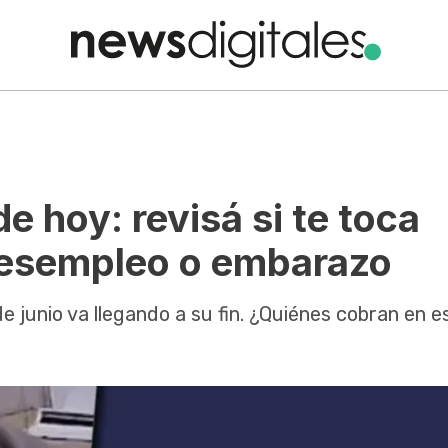
 hoy: revisá si te toca
 desempleo o embarazo
de junio va llegando a su fin. ¿Quiénes cobran en e