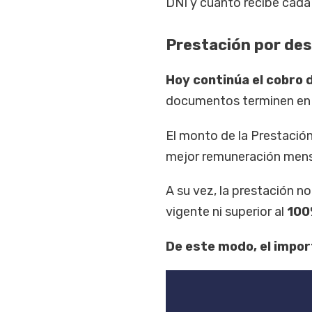
DNI y cuánto recibe cada 
Prestación por de
Hoy continúa el cobro
documentos terminen e
El monto de la Prestació
mejor remuneración mens
A su vez, la prestación no
vigente ni superior al
100
De este modo, el impor