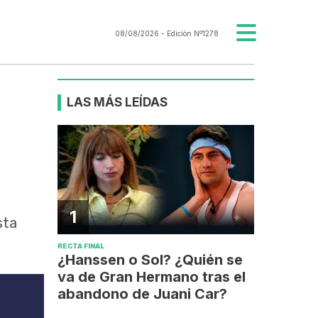
08/08/2026
- Edición Nº1278
LAS MÁS LEÍDAS
1
sta
RECTA FINAL
¿Hanssen o Sol? ¿Quién se
va de Gran Hermano tras el
abandono de Juani Car?