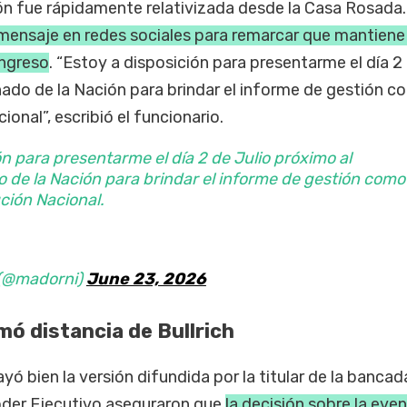
ión fue rápidamente relativizada desde la Casa Rosada
 mensaje en redes sociales para remarcar que mantiene
ongreso
. “Estoy a disposición para presentarme el día 2 
ado de la Nación para brindar el informe de gestión 
onal”, escribió el funcionario.
ón para presentarme el día 2 de Julio próximo al
de la Nación para brindar el informe de gestión como
ción Nacional.
 (@madorni)
June 23, 2026
ó distancia de Bullrich
yó bien la versión difundida por la titular de la bancad
Poder Ejecutivo aseguraron que
la decisión sobre la even