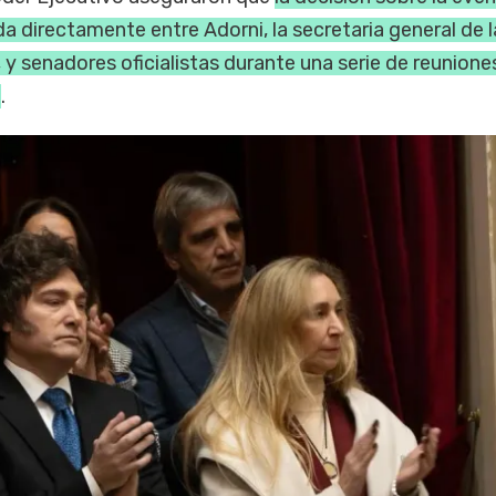
a directamente entre Adorni, la secretaria general de l
, y senadores oficialistas durante una serie de reunione
0
.