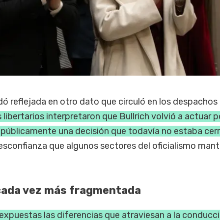
ó reflejada en otro dato que circuló en los despachos
 libertarios interpretaron que Bullrich volvió a actuar p
 públicamente una decisión que todavía no estaba cer
desconfianza que algunos sectores del oficialismo man
 cada vez más fragmentada
r expuestas las diferencias que atraviesan a la conducc