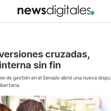
: versiones cruzadas,
nterna sin fin
rme de gestión en el Senado abrió una nueva dispu
ibertaria.