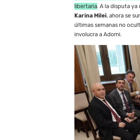
libertaria
. A la disputa y
Karina Milei
, ahora se su
últimas semanas no ocultó
involucra a Adorni.