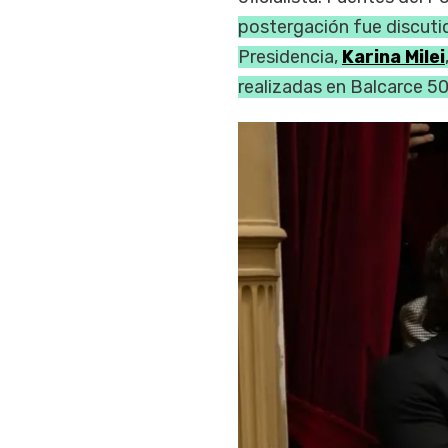
postergación fue discutid
Presidencia,
Karina Milei
realizadas en Balcarce 5