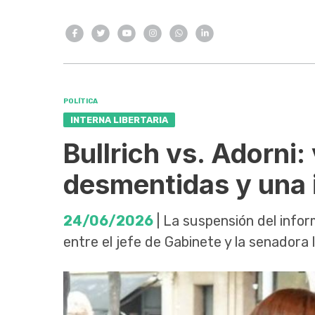
POLÍTICA
INTERNA LIBERTARIA
Bullrich vs. Adorni
desmentidas y una i
24/06/2026
| La suspensión del info
entre el jefe de Gabinete y la senadora l