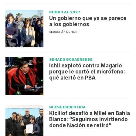
RUMBO AL 2027
Un gobierno que ya se parece
a los gobiernos
SEBASTIÁN DUMONT
SENADO BONAERENSE
Ishii explotó contra Magario
porque le cortó el micrófono:
qué alertó en PBA
NUEVA EMBESTIDA
Kicillof desafió a Milei en Bahía
Blanca: “Seguimos invirtiendo
donde Nación se retiró”