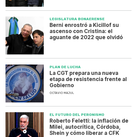
LEGISLATURA BONAERENSE
Berni enrostró a Kicillof su
ascenso con Cristina: el
aguante de 2022 que olvidó
PLAN DE LUCHA
La CGT prepara una nueva
etapa de resistencia frente al
Gobierno
OCTAVIO MAJUL
EL FUTURO DEL PERONISMO
Roberto Feletti: la inflación de
Milei, autocrítica, Córdoba,
Shein y cómo liberar a CFK