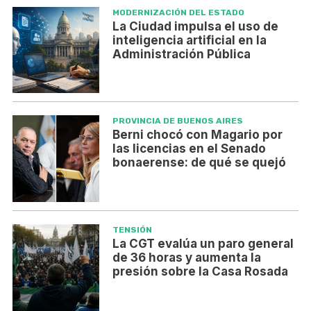
MODERNIZACIÓN DEL ESTADO
La Ciudad impulsa el uso de
inteligencia artificial en la
Administración Pública
PROVINCIA DE BUENOS AIRES
Berni chocó con Magario por
las licencias en el Senado
bonaerense: de qué se quejó
TENSIÓN
La CGT evalúa un paro general
de 36 horas y aumenta la
presión sobre la Casa Rosada