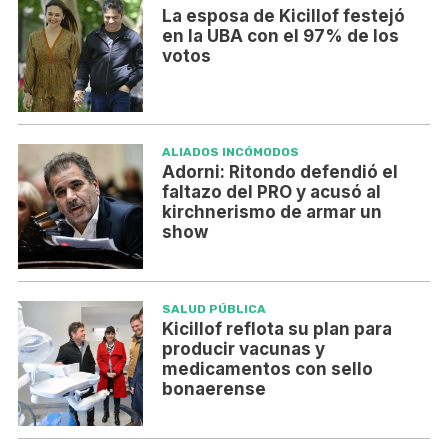
La esposa de Kicillof festejó
en la UBA con el 97% de los
votos
ALIADOS INCÓMODOS
Adorni: Ritondo defendió el
faltazo del PRO y acusó al
kirchnerismo de armar un
show
SALUD PÚBLICA
Kicillof reflota su plan para
producir vacunas y
medicamentos con sello
bonaerense