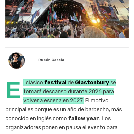
Rubén García
E
l clásico
festival
de
Glastonbury
se
tomará descanso durante 2026 para
volver a escena en 2027.
El motivo
principal es porque es un año de barbecho, más
conocido en inglés como
fallow year
. Los
organizadores ponen en pausa el evento para