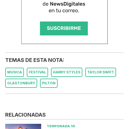
TEMAS DE ESTA NOTA:
MÚSICA
FESTIVAL
HARRY STYLES
TAYLOR SWIFT
GLASTONBURY
PILTON
RELACIONADAS
TEMPORADA 10