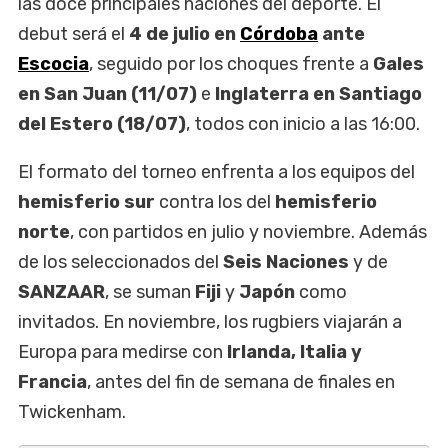
las doce principales naciones del deporte. El
debut será el
4 de julio en
Córdoba
ante
Escocia
, seguido por los choques frente a
Gales
en San Juan (11/07)
e
Inglaterra en Santiago
del Estero (18/07)
, todos con inicio a las 16:00.
El formato del torneo enfrenta a los equipos del
hemisferio sur
contra los del
hemisferio
norte
, con partidos en julio y noviembre. Además
de los seleccionados del
Seis Naciones
y de
SANZAAR
, se suman
Fiji
y
Japón
como
invitados. En noviembre, los rugbiers viajarán a
Europa para medirse con
Irlanda, Italia y
Francia
, antes del fin de semana de finales en
Twickenham.