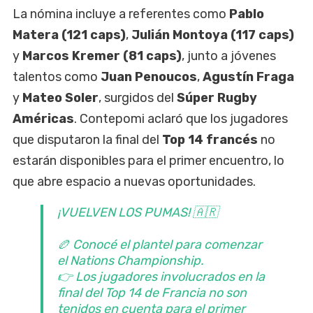
La nómina incluye a referentes como
Pablo
Matera (121 caps)
,
Julián Montoya (117 caps)
y
Marcos Kremer (81 caps)
, junto a jóvenes
talentos como
Juan Penoucos
,
Agustín Fraga
y
Mateo Soler
, surgidos del
Súper Rugby
Américas
. Contepomi aclaró que los jugadores
que disputaron la final del
Top 14 francés
no
estarán disponibles para el primer encuentro, lo
que abre espacio a nuevas oportunidades.
¡VUELVEN LOS PUMAS! 🇦🇷
🏉 Conocé el plantel para comenzar
el Nations Championship.
👉 Los jugadores involucrados en la
final del Top 14 de Francia no son
tenidos en cuenta para el primer