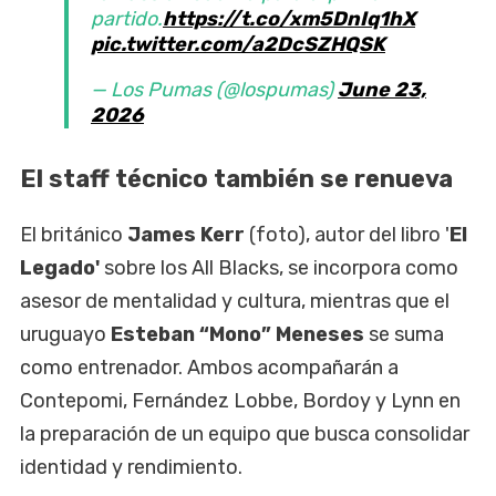
partido.
https://t.co/xm5DnIq1hX
pic.twitter.com/a2DcSZHQSK
— Los Pumas (@lospumas)
June 23,
2026
El staff técnico también se renueva
El británico
James Kerr
(foto), autor del libro '
El
Legado'
sobre los All Blacks, se incorpora como
asesor de mentalidad y cultura, mientras que el
uruguayo
Esteban “Mono” Meneses
se suma
como entrenador. Ambos acompañarán a
Contepomi, Fernández Lobbe, Bordoy y Lynn en
la preparación de un equipo que busca consolidar
identidad y rendimiento.