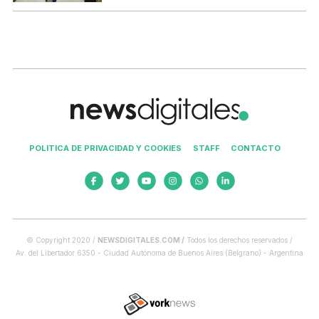
POLITICA DE PRIVACIDAD Y COOKIES
STAFF
CONTACTO
© Copyright 2020 /
NEWSDIGITALES.COM /
Todos los derechos reservados /
Av. del Libertador 6350 - Ciudad Autónoma de Buenos Aires (Belgrano) - Argentina