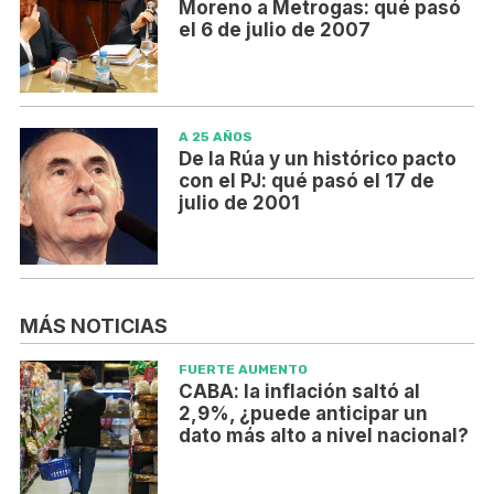
Moreno a Metrogas: qué pasó
el 6 de julio de 2007
A 25 AÑOS
De la Rúa y un histórico pacto
con el PJ: qué pasó el 17 de
julio de 2001
MÁS NOTICIAS
FUERTE AUMENTO
CABA: la inflación saltó al
2,9%, ¿puede anticipar un
dato más alto a nivel nacional?