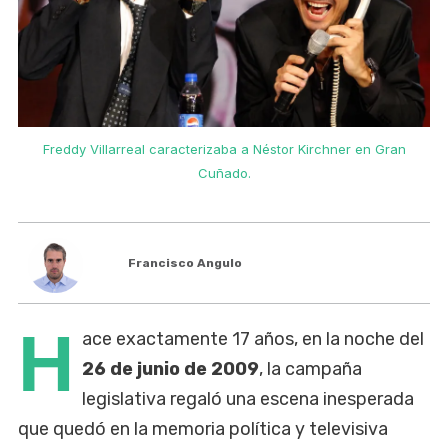
Freddy Villarreal caracterizaba a Néstor Kirchner en Gran
Cuñado.
Francisco Angulo
H
ace exactamente 17 años, en la noche del
26 de junio de 2009
, la campaña
legislativa regaló una escena inesperada
que quedó en la memoria política y televisiva