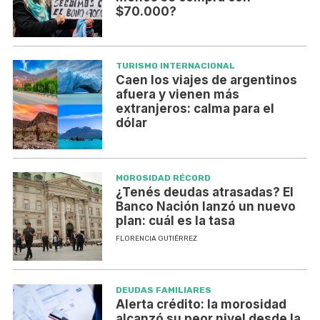
$70.000?
TURISMO INTERNACIONAL
Caen los viajes de argentinos
afuera y vienen más
extranjeros: calma para el
dólar
MOROSIDAD RÉCORD
¿Tenés deudas atrasadas? El
Banco Nación lanzó un nuevo
plan: cuál es la tasa
FLORENCIA GUTIÉRREZ
DEUDAS FAMILIARES
Alerta crédito: la morosidad
alcanzó su peor nivel desde la