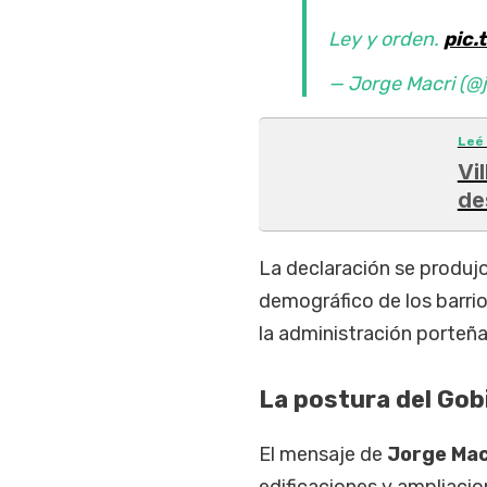
Ley y orden.
pic.
— Jorge Macri (@
Leé
Vi
de
La declaración se produjo
demográfico de los barrio
la administración porteña
La postura del Gob
El mensaje de
Jorge Mac