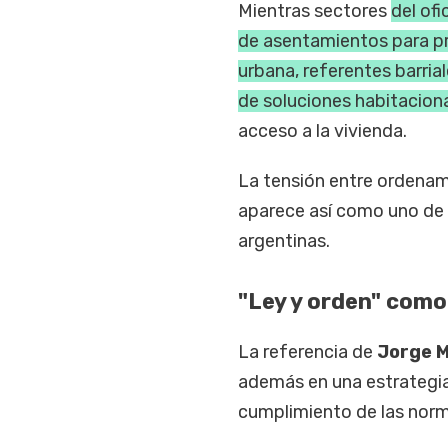
Mientras sectores
del of
de asentamientos para pre
urbana, referentes barria
de soluciones habitaciona
acceso a la vivienda.
La tensión entre ordenamie
aparece así como uno de 
argentinas.
"Ley y orden" como
La referencia de
Jorge M
además en una estrategia 
cumplimiento de las norma