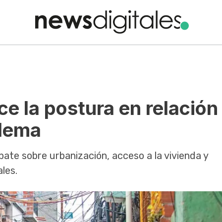
e la postura en relación 
 lema
ebate sobre urbanización, acceso a la vivienda y
les.