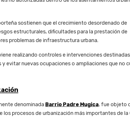
ones no autorizadas dentro de los asentamientos urban
porteña sostienen que el crecimiento desordenado de
sgos estructurales, dificultades para la prestación de
ores problemas de infraestructura urbana.
iene realizando controles e intervenciones destinadas
es y evitar nuevas ocupaciones o ampliaciones que no 
zación
almente denominada
Barrio Padre Mugica
, fue objeto 
de los procesos de urbanización más importantes de la