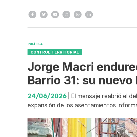
POLÍTICA
CONTROL TERRITORIAL
Jorge Macri endurec
Barrio 31: su nuevo
24/06/2026
| El mensaje reabrió el d
expansión de los asentamientos informa