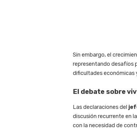
Sin embargo, el crecimie
representando desafíos p
dificultades económicas 
El debate sobre vi
Las declaraciones del
je
discusión recurrente en l
con la necesidad de contr