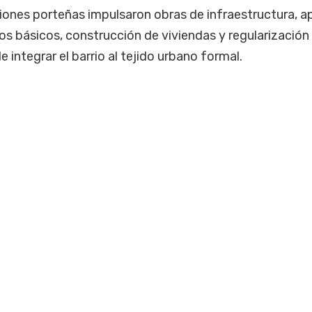
iones porteñas impulsaron obras de infraestructura, a
ios básicos, construcción de viviendas y regularización
e integrar el barrio al tejido urbano formal.