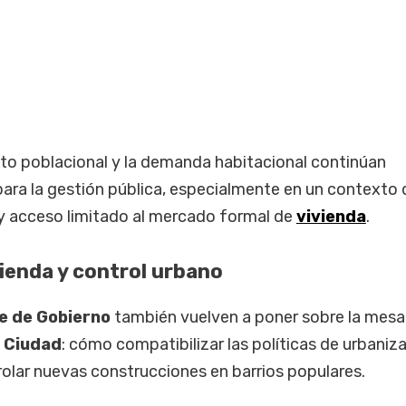
nto poblacional y la demanda habitacional continúan
ara la gestión pública, especialmente en un contexto 
y acceso limitado al mercado formal de
vivienda
.
vienda y control urbano
fe de Gobierno
también vuelven a poner sobre la mesa
a
Ciudad
: cómo compatibilizar las políticas de urbaniz
olar nuevas construcciones en barrios populares.