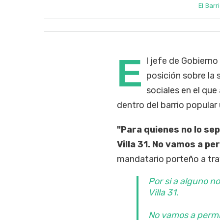
El Bar
E
l jefe de Gobierno
posición sobre la 
sociales en el que
dentro del barrio popular
"Para quienes no lo se
Villa 31. No vamos a pe
mandatario porteño a trav
Por si a alguno no
Villa 31.
No vamos a permit