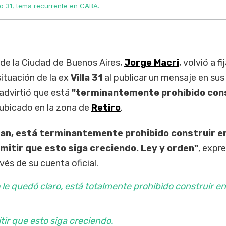
rio 31, tema recurrente en CABA.
 de la Ciudad de Buenos Aires,
Jorge Macri
, volvió a fi
situación de la ex
Villa 31
al publicar un mensaje en sus
 advirtió que está
"terminantemente prohibido cons
 ubicado en la zona de
Retiro
.
pan, está terminantemente prohibido construir en
rmitir que esto siga creciendo. Ley y orden"
, expre
és de su cuenta oficial.
 le quedó claro, está totalmente prohibido construir en
ir que esto siga creciendo.