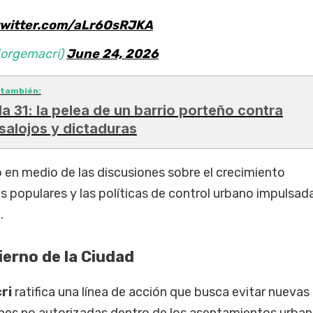
twitter.com/aLr6OsRJKA
jorgemacri)
June 24, 2026
 también:
lla 31: la pelea de un barrio porteño contra
salojos y dictaduras
 en medio de las discusiones sobre el crecimiento
s populares y las políticas de control urbano impulsad
.
ierno de la Ciudad
ri
ratifica una línea de acción que busca evitar nuevas