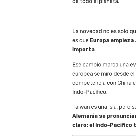
de todo el planeta.
La novedad no es solo qu
es que
Europa empieza a
importa
.
Ese cambio marca una evo
europea se miró desde el 
competencia con China em
Indo-Pacífico.
Taiwán es una isla, pero su
Alemania se pronuncian 
claro: el Indo-Pacífic