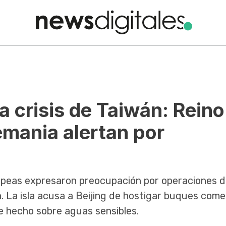
a crisis de Taiwán: Reino
emania alertan por
opeas expresaron preocupación por operaciones d
. La isla acusa a Beijing de hostigar buques come
de hecho sobre aguas sensibles.