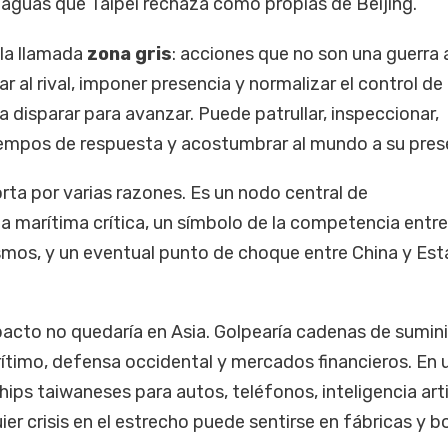
e aguas que Taipei rechaza como propias de Beijing.
 la llamada
zona gris
: acciones que no son una guerra 
 al rival, imponer presencia y normalizar el control de
a disparar para avanzar. Puede patrullar, inspeccionar,
tiempos de respuesta y acostumbrar al mundo a su pres
ta por varias razones. Es un nodo central de
a marítima crítica, un símbolo de la competencia entre
smos, y un eventual punto de choque entre China y Es
impacto no quedaría en Asia. Golpearía cadenas de sumini
ítimo, defensa occidental y mercados financieros. En 
s taiwaneses para autos, teléfonos, inteligencia artif
ier crisis en el estrecho puede sentirse en fábricas y bo