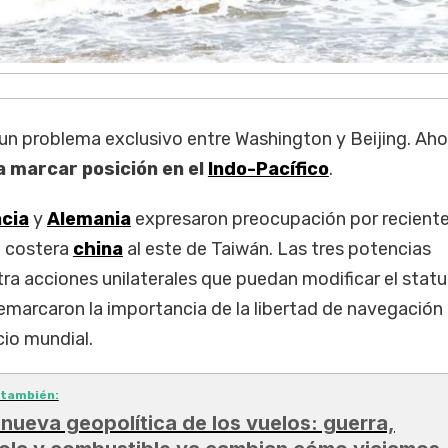
un problema exclusivo entre Washington y Beijing. Aho
 marcar posición en el
Indo-Pacífico
.
cia
y
Alemania
expresaron preocupación por recient
a costera
china
al este de Taiwán. Las tres potencias
ra acciones unilaterales que puedan modificar el stat
remarcaron la importancia de la libertad de navegación
cio mundial.
 también:
 nueva geopolítica de los vuelos: guerra,