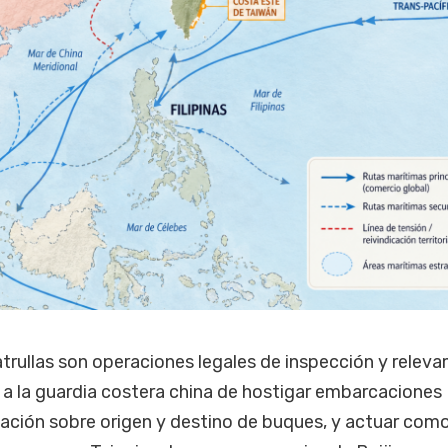
trullas son operaciones legales de inspección y releva
 a la guardia costera china de hostigar embarcaciones
ación sobre origen y destino de buques, y actuar como