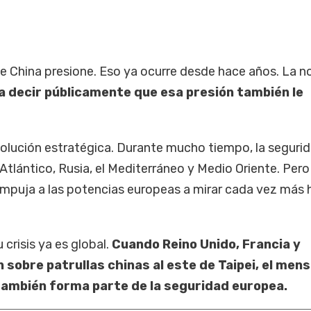
e China presione. Eso ya ocurre desde hace años. La 
 decir públicamente que esa presión también le
lución estratégica. Durante mucho tiempo, la seguri
Atlántico, Rusia, el Mediterráneo y Medio Oriente. Pero 
puja a las potencias europeas a mirar cada vez más h
 crisis ya es global.
Cuando Reino Unido, Francia y
sobre patrullas chinas al este de Taipei, el mens
o también forma parte de la seguridad europea.