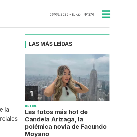
06/08/2026
- Edición Nº1276
LAS MÁS LEÍDAS
1
ON FIRE
e la
Las fotos más hot de
rciales
Candela Arizaga, la
polémica novia de Facundo
Moyano