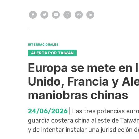
INTERNACIONALES
ALERTA POR TAIWÁN
Europa se mete en l
Unido, Francia y Al
maniobras chinas
24/06/2026
| Las tres potencias eur
guardia costera china al este de Taiwán
y de intentar instalar una jurisdicción 