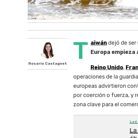
T
aiwán
dejó de ser 
Europa empieza a
Rosario Castagnet
Reino Unido
,
Fran
operaciones de la guardi
europeas advirtieron cont
por coerción o fuerza, y 
zona clave para el comer
Leé
La