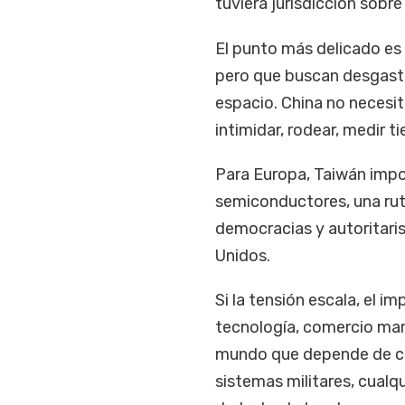
tuviera jurisdicción sobr
El punto más delicado es
pero que buscan desgastar
espacio. China no necesit
intimidar, rodear, medir 
Para Europa, Taiwán impor
semiconductores, una rut
democracias y autoritari
Unidos.
Si la tensión escala, el 
tecnología, comercio mar
mundo que depende de chip
sistemas militares, cualqu