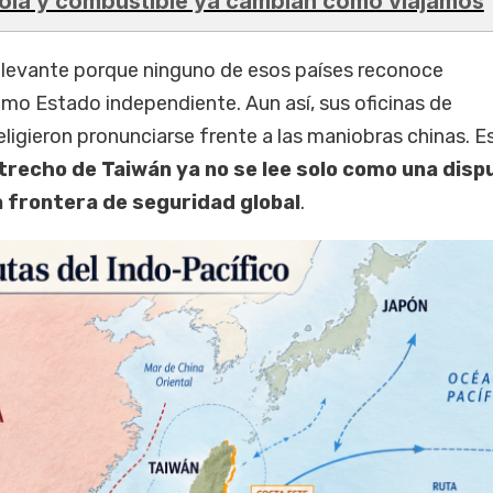
ola y combustible ya cambian cómo viajamos
elevante porque ninguno de esos países reconoce
o Estado independiente. Aun así, sus oficinas de
eligieron pronunciarse frente a las maniobras chinas. E
strecho de Taiwán ya no se lee solo como una disp
a frontera de seguridad global
.