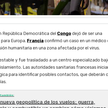
n República Democrática del
Congo
dejó de ser una
 para Europa.
Francia
confirmó un caso en un médico
ión humanitaria en una zona afectada por el virus.
estable y fue trasladado a un centro especializado baj
islamiento. Las autoridades sanitarias francesas inici
ica para identificar posibles contactos, que deberán 
ías.
 también:
 nueva geopolítica de los vuelos: guerra,