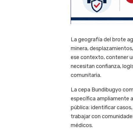
La geografía del brote ag
minera, desplazamientos,
ese contexto, contener u
necesitan confianza, logí
comunitaria.
La cepa Bundibugyo comp
específica ampliamente a
pública: identificar casos,
trabajar con comunidades 
médicos.