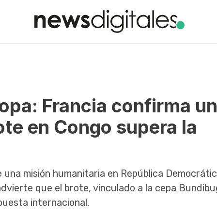
ropa: Francia confirma u
ote en Congo supera la
e una misión humanitaria en República Democrátic
dvierte que el brote, vinculado a la cepa Bundibu
uesta internacional.