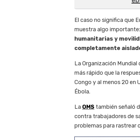
éb
El caso no significa que 
muestra algo importante
humanitarias y movilid
completamente aislad
La Organización Mundial 
más rápido que la respue
Congo y al menos 20 en 
Ébola.
La
OMS
también señaló di
contra trabajadores de sa
problemas para rastrear 