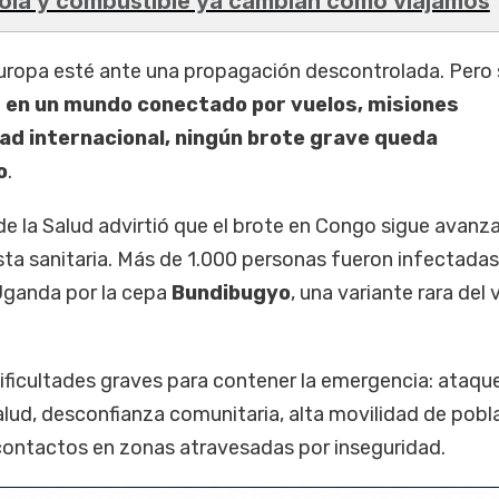
ola y combustible ya cambian cómo viajamos
Europa esté ante una propagación descontrolada. Pero 
:
en un mundo conectado por vuelos, misiones
ad internacional, ningún brote grave queda
o
.
de la Salud advirtió que el brote en Congo sigue avan
sta sanitaria. Más de 1.000 personas fueron infectadas
Uganda por la cepa
Bundibugyo
, una variante rara del 
ficultades graves para contener la emergencia: ataqu
lud, desconfianza comunitaria, alta movilidad de pobl
contactos en zonas atravesadas por inseguridad.