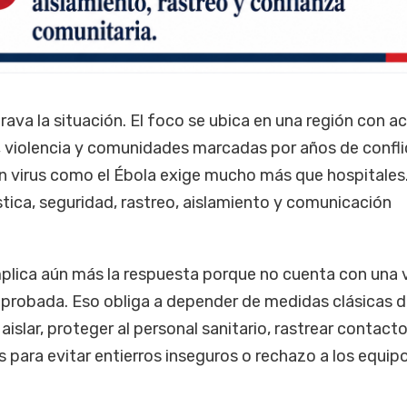
rava la situación. El foco se ubica en una región con a
 violencia y comunidades marcadas por años de confli
n virus como el Ébola exige mucho más que hospitales
stica, seguridad, rastreo, aislamiento y comunicación
lica aún más la respuesta porque no cuenta con una
probada. Eso obliga a depender de medidas clásicas d
 aislar, proteger al personal sanitario, rastrear contact
para evitar entierros inseguros o rechazo a los equip