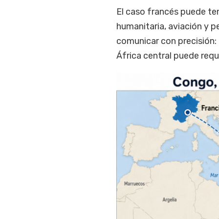
El caso francés puede te
humanitaria, aviación y p
comunicar con precisión: 
África central puede reque