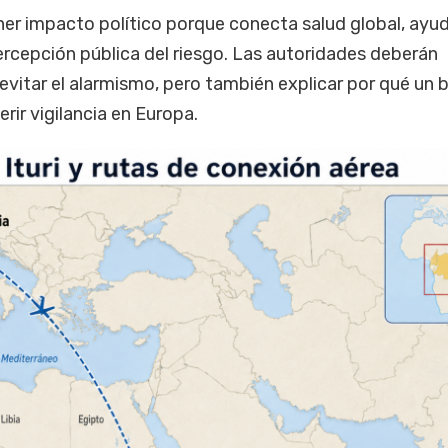
ner impacto político porque conecta salud global, ayu
ercepción pública del riesgo. Las autoridades deberán
evitar el alarmismo, pero también explicar por qué un 
rir vigilancia en Europa.