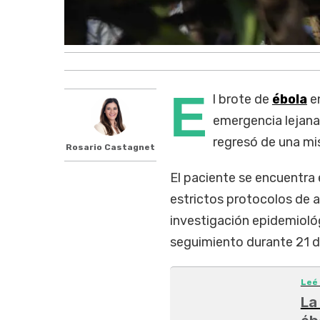
E
l brote de
ébola
e
emergencia lejana
regresó de una mis
Rosario Castagnet
El paciente se encuentra 
estrictos protocolos de a
investigación epidemiológ
seguimiento durante 21 d
Leé
La