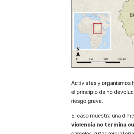
Activistas y organismos 
el principio de no devolu
riesgo grave.
El caso muestra una dime
violencia no termina c
cárceles, rutas migratori