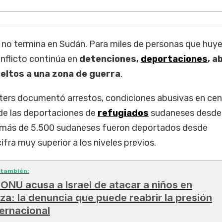
no termina en Sudán. Para miles de personas que huy
conflicto continúa en
detenciones,
deportaciones
, a
eltos a una zona de guerra
.
ters documentó arrestos, condiciones abusivas en cen
de las deportaciones de
refugiados
sudaneses desde
, más de 5.500 sudaneses fueron deportados desde
fra muy superior a los niveles previos.
 también:
 ONU acusa a Israel de atacar a niños en
za: la denuncia que puede reabrir la presión
ternacional