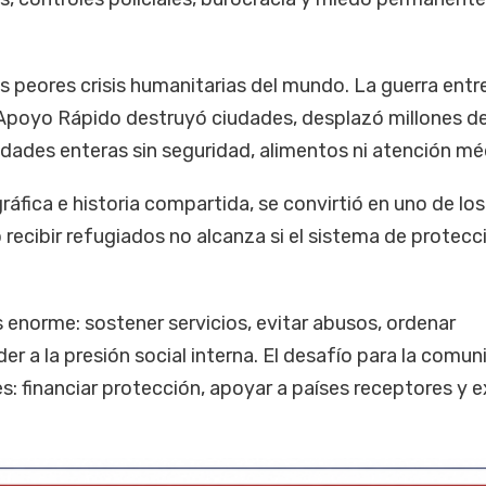
s peores crisis humanitarias del mundo. La guerra entre
e Apoyo Rápido destruyó ciudades, desplazó millones d
dades enteras sin seguridad, alimentos ni atención mé
ráfica e historia compartida, se convirtió en uno de los
o recibir refugiados no alcanza si el sistema de protecc
s enorme: sostener servicios, evitar abusos, ordenar
 a la presión social interna. El desafío para la comun
s: financiar protección, apoyar a países receptores y ex