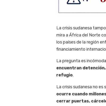
La crisis sudanesa tampoc
mira a África del Norte c
los países de la región en
financiamiento internacio
La pregunta es incómoda
encuentran detención, 
refugio
.
La crisis sudanesa no es 
ocurre cuando millones
cerrar puertas, cárcel