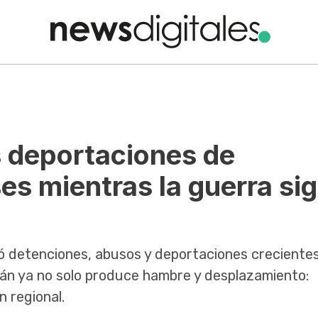
s deportaciones de
es mientras la guerra si
ló detenciones, abusos y deportaciones creciente
án ya no solo produce hambre y desplazamiento:
n regional.