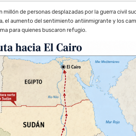
n millón de personas desplazadas por la guerra civil su
a, el aumento del sentimiento antiinmigrante y los ca
lima para quienes buscaron refugio.