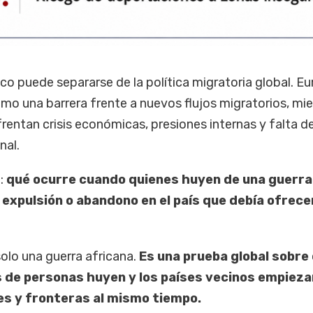
o puede separarse de la política migratoria global. E
omo una barrera frente a nuevos flujos migratorios, mi
frentan crisis económicas, presiones internas y falta d
nal.
:
qué ocurre cuando quienes huyen de una guerra
expulsión o abandono en el país que debía ofrece
solo una guerra africana.
Es una prueba global sobre
 de personas huyen y los países vecinos empieza
es y fronteras al mismo tiempo.