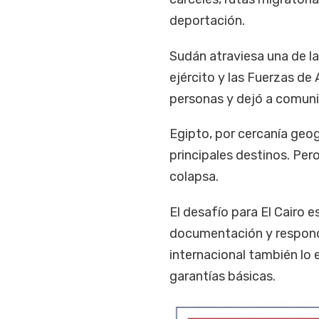
deportación.
Sudán atraviesa una de la
ejército y las Fuerzas d
personas y dejó a comuni
Egipto, por cercanía geog
principales destinos. Per
colapsa.
El desafío para El Cairo e
documentación y responder
internacional también lo e
garantías básicas.