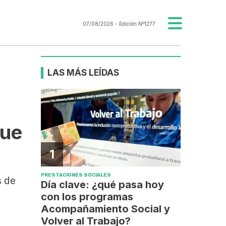
07/08/2026
- Edición Nº1277
LAS MÁS LEÍDAS
gue
1
PRESTACIONES SOCIALES
s de
Día clave: ¿qué pasa hoy
con los programas
Acompañamiento Social y
Volver al Trabajo?