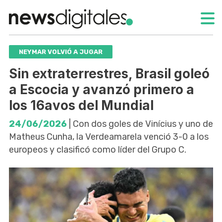
NEYMAR VOLVIÓ A JUGAR
Sin extraterrestres, Brasil goleó
a Escocia y avanzó primero a
los 16avos del Mundial
24/06/2026
| Con dos goles de Vinícius y uno de
Matheus Cunha, la Verdeamarela venció 3-0 a los
europeos y clasificó como líder del Grupo C.