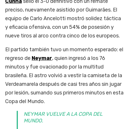
Cunha
selló el 3-0 definitivo con un remate
preciso, nuevamente asistido por Guimarães. El
equipo de Carlo Ancelotti mostró solidez táctica
y eficacia ofensiva, con un 54% de posesión y
nueve tiros al arco contra cinco de los europeos.
El partido también tuvo un momento esperado: el
regreso de
Neymar
, quien ingresó a los 76
minutos y fue ovacionado por la multitud
brasileña. El astro volvió a vestir la camiseta de la
Verdeamarela después de casi tres años sin jugar
por lesión, sumando sus primeros minutos en esta
Copa del Mundo.
NEYMAR VUELVE A LA COPA DEL
MUNDO.