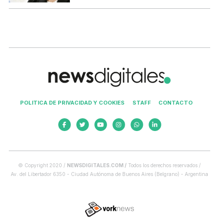
POLITICA DE PRIVACIDAD Y COOKIES
STAFF
CONTACTO
© Copyright 2020 /
NEWSDIGITALES.COM /
Todos los derechos reservados /
Av. del Libertador 6350 - Ciudad Autónoma de Buenos Aires (Belgrano) - Argentina