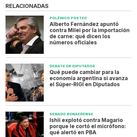
RELACIONADAS
POLÉMICO POSTEO
Alberto Fernández apuntó
contra Milei por la importación
de carne: qué dicen los
números oficiales
DEBATE EN DIPUTADOS
Qué puede cambiar para la
economía argentina si avanza
el Súper-RIGI en Diputados
SENADO BONAERENSE
Ishii explotó contra Magario
porque le cortó el micrófono:
qué alertó en PBA