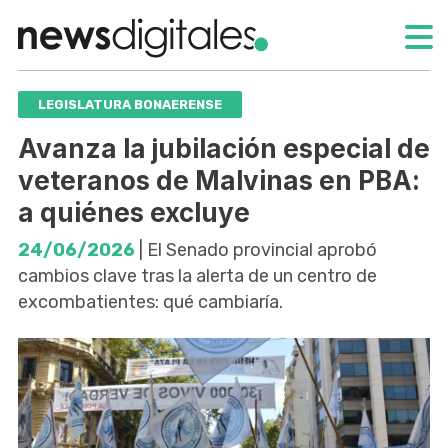
LEGISLATURA BONAERENSE
Avanza la jubilación especial de
veteranos de Malvinas en PBA:
a quiénes excluye
24/06/2026
| El Senado provincial aprobó
cambios clave tras la alerta de un centro de
excombatientes: qué cambiaría.