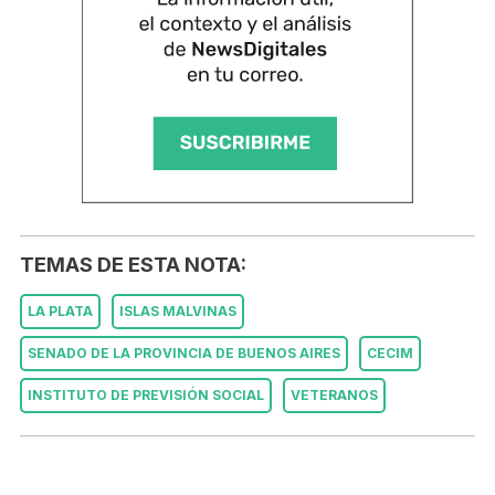
TEMAS DE ESTA NOTA:
LA PLATA
ISLAS MALVINAS
SENADO DE LA PROVINCIA DE BUENOS AIRES
CECIM
INSTITUTO DE PREVISIÓN SOCIAL
VETERANOS