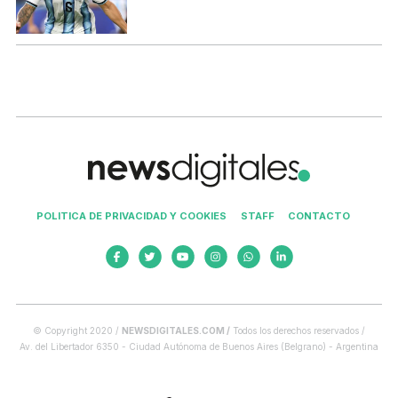
POLITICA DE PRIVACIDAD Y COOKIES
STAFF
CONTACTO
© Copyright 2020 /
NEWSDIGITALES.COM /
Todos los derechos reservados /
Av. del Libertador 6350 - Ciudad Autónoma de Buenos Aires (Belgrano) - Argentina